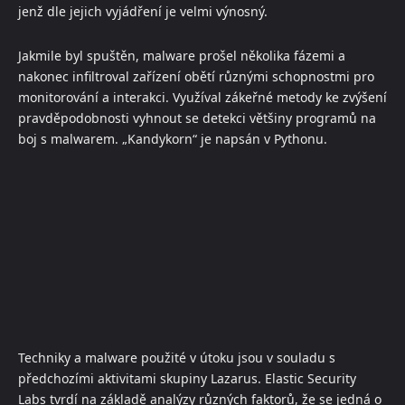
jenž dle jejich vyjádření je velmi výnosný.
Jakmile byl spuštěn, malware prošel několika fázemi a
nakonec infiltroval zařízení obětí různými schopnostmi pro
monitorování a interakci. Využíval zákeřné metody ke zvýšení
pravděpodobnosti vyhnout se detekci většiny programů na
boj s malwarem. „Kandykorn“ je napsán v Pythonu.
Techniky a malware použité v útoku jsou v souladu s
předchozími aktivitami skupiny Lazarus. Elastic Security
Labs tvrdí na základě analýzy různých faktorů, že se jedná o