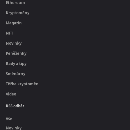
Ethereum
Kryptoměny
Magazín
NFT
Novinky
Peněženky
Rady a tipy
Směnárny
Těžba kryptoměn
Video
RSS odběr
Vše
Novinky