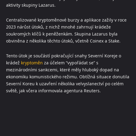
aktivity skupiny Lazarus.
Centralizované kryptoměnové burzy a aplikace zažily v roce
2023 nárůst útoků, z nichž mnohé zahrnují krádeže
soukromých klíčů k peněženkám. Skupina Lazarus byla
obviněna z několika těchto útoků, včetně Coinex a Stake.
Tento útok je součástí pokračující snahy Severní Koreje o
krádež
kryptoměn
za účelem “vypořádat se” s
mezinárodními sankcemi, které měly hluboký dopad na
ekonomiku komunistického režimu. Obtížná situace donutila
Severní Koreu k uzavření několika velvyslanectví po celém
světě, jak včera informovala agentura Reuters.