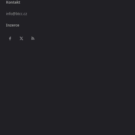
Kontakt
info@btcc.cz
Inzerce