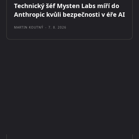
Technický šéf Mysten Labs míří do
Anthropic kvůli bezpečnosti v éře AI
MARTIN KOUTNÝ
-
7. 8. 2026