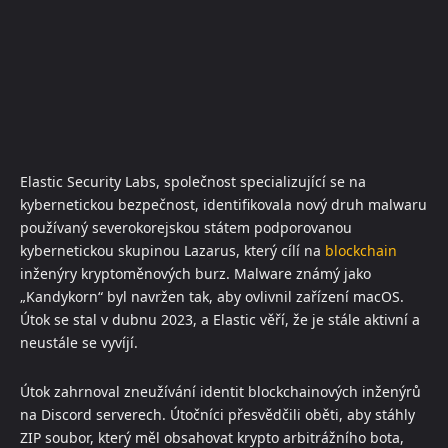
Elastic Security Labs, společnost specializující se na
kybernetickou bezpečnost, identifikovala nový druh malwaru
používaný severokorejskou státem podporovanou
kybernetickou skupinou Lazarus, který cílí na
blockchain
inženýry kryptoměnových burz. Malware známý jako
„Kandykorn“ byl navržen tak, aby ovlivnil zařízení macOS.
Útok se stal v dubnu 2023, a Elastic věří, že je stále aktivní a
neustále se vyvíjí.
Útok zahrnoval zneužívání identit blockchainových inženýrů
na Discord serverech. Útočníci přesvědčili oběti, aby stáhly
ZIP soubor, který měl obsahovat krypto arbitrážního bota,