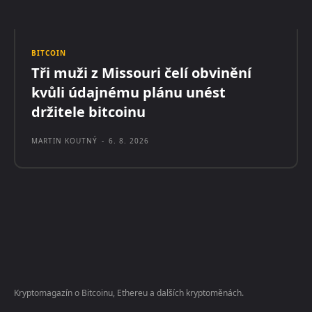
BITCOIN
Tři muži z Missouri čelí obvinění
kvůli údajnému plánu unést
držitele bitcoinu
MARTIN KOUTNÝ
-
6. 8. 2026
Kryptomagazín o Bitcoinu, Ethereu a dalších kryptoměnách.