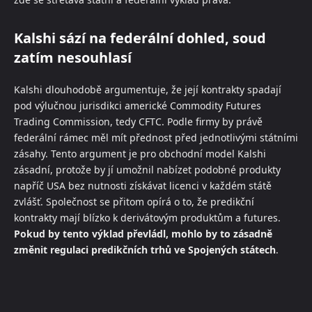
Kalshi sází na federální dohled, soud
zatím nesouhlasí
Kalshi dlouhodobě argumentuje, že její kontrakty spadají
pod výlučnou jurisdikci americké Commodity Futures
Trading Commission, tedy CFTC. Podle firmy by právě
federální rámec měl mít přednost před jednotlivými státními
zásahy. Tento argument je pro obchodní model Kalshi
zásadní, protože by jí umožnil nabízet podobné produkty
napříč USA bez nutnosti získávat licenci v každém státě
zvlášť. Společnost se přitom opírá o to, že predikční
kontrakty mají blízko k derivátovým produktům a futures.
Pokud by tento výklad převládl, mohlo by to zásadně
změnit regulaci predikčních trhů ve Spojených státech
.