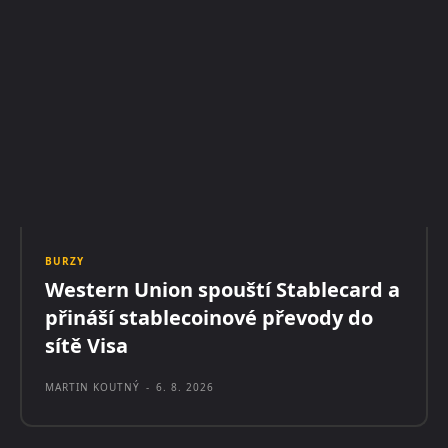
BURZY
Western Union spouští Stablecard a
přináší stablecoinové převody do
sítě Visa
MARTIN KOUTNÝ
-
6. 8. 2026