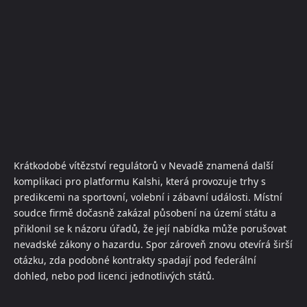
Krátkodobé vítězství regulátorů v Nevadě znamená další
komplikaci pro platformu Kalshi, která provozuje trhy s
predikcemi na sportovní, volební i zábavní události. Místní
soudce firmě dočasně zakázal působení na území státu a
přiklonil se k názoru úřadů, že její nabídka může porušovat
nevadské zákony o hazardu. Spor zároveň znovu otevírá širší
otázku, zda podobné kontrakty spadají pod federální
dohled, nebo pod licenci jednotlivých států.