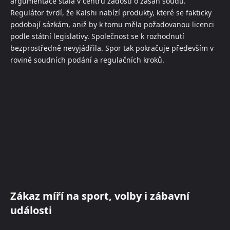
argumentace stála v centru žádosti o zásah soudu.
Regulátor tvrdí, že Kalshi nabízí produkty, které se fakticky
podobají sázkám, aniž by k tomu měla požadovanou licenci
podle státní legislativy. Společnost se k rozhodnutí
bezprostředně nevyjádřila. Spor tak pokračuje především v
rovině soudních podání a regulačních kroků.
Zákaz míří na sport, volby i zábavní
události