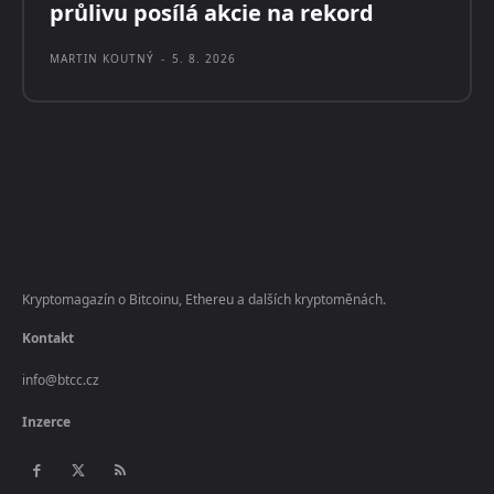
průlivu posílá akcie na rekord
MARTIN KOUTNÝ
-
5. 8. 2026
Kryptomagazín o Bitcoinu, Ethereu a dalších kryptoměnách.
Kontakt
info@btcc.cz
Inzerce