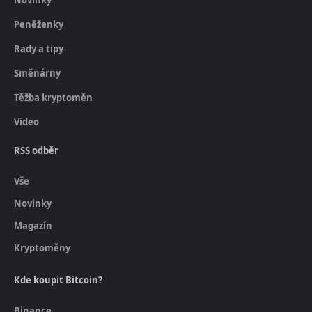
Peněženky
Rady a tipy
Směnárny
Těžba kryptoměn
Video
RSS odběr
Vše
Novinky
Magazín
Kryptoměny
Kde koupit Bitcoin?
Binance