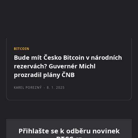
BITCOIN
Bude mít Česko Bitcoin v národních
rezervách? Guvernér Michl
prozradil plány ČNB
KAREL POREZNÝ
-
8. 1. 2025
Přihlašte se k odběru novinek