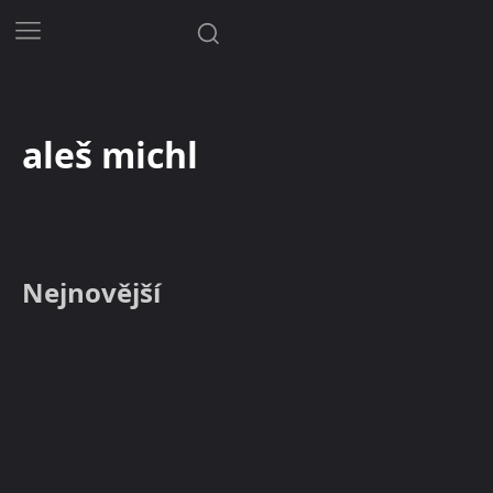
aleš michl
Nejnovější