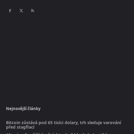
Nejnovější články
Bitcoin zůstává pod 65 tisíci dolary, trh sleduje varování
před stagflací