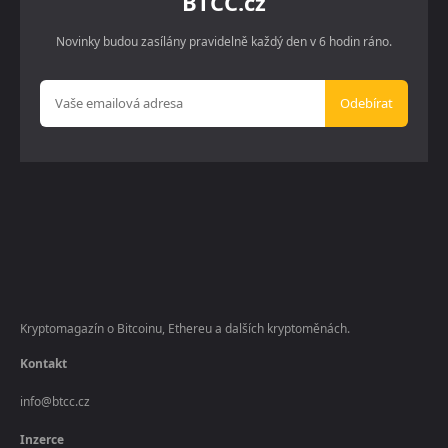
BTCC.cz
Novinky budou zasílány pravidelně každý den v 6 hodin ráno.
Odebírat
Kryptomagazín o Bitcoinu, Ethereu a dalších kryptoměnách.
Kontakt
info@btcc.cz
Inzerce