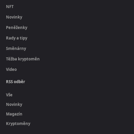
NFT
Novinky
Peněženky
Rady a tipy
Směnárny
Těžba kryptoměn
Video
RSS odběr
Vše
Novinky
Magazín
Kryptoměny