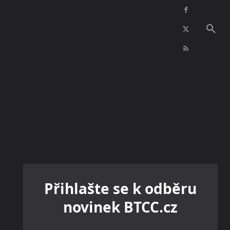
NFT
INZERCE
KONTAKTY
VÍCE
Přihlašte se k odběru
novinek BTCC.cz