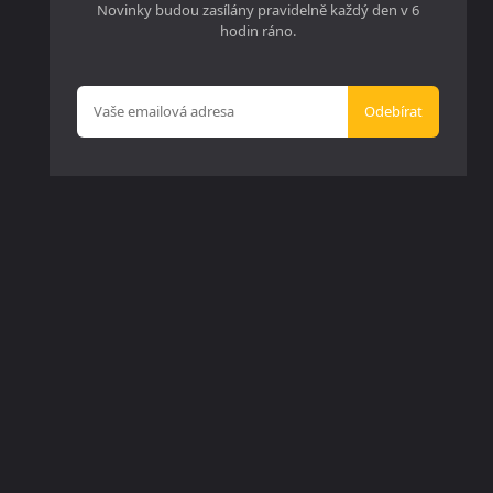
Novinky budou zasílány pravidelně každý den v 6
hodin ráno.
Odebírat