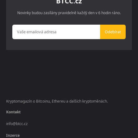
BTCC.cz
Novinky budou zasílány pravidelně každý den v 6 hodin ráno.
Odebírat
Kryptomagazín o Bitcoinu, Ethereu a dalších kryptoměnách.
Kontakt
info@btcc.cz
Inzerce