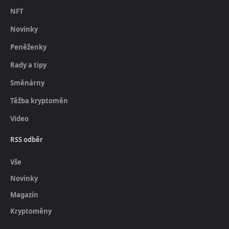
NFT
Novinky
Peněženky
Rady a tipy
Směnárny
Těžba kryptoměn
Video
RSS odběr
Vše
Novinky
Magazín
Kryptoměny