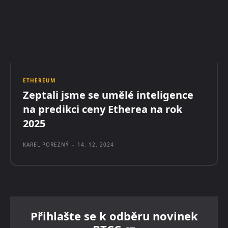
ETHEREUM
Zeptali jsme se umělé inteligence
na predikci ceny Etherea na rok
2025
KAREL POREZNÝ
-
14. 12. 2024
Přihlašte se k odběru novinek