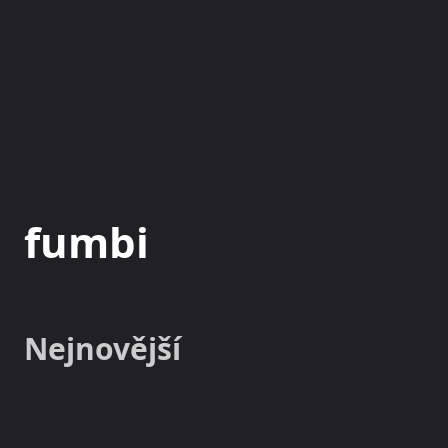
NOVINKY
MAGAZÍN
fumbi
Nejnovější