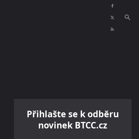
NFT
INZERCE
KONTAKTY
VÍCE
Přihlašte se k odběru
novinek BTCC.cz