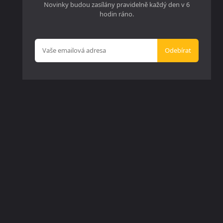
Novinky budou zasílány pravidelně každý den v 6
hodin ráno.
Odebírat