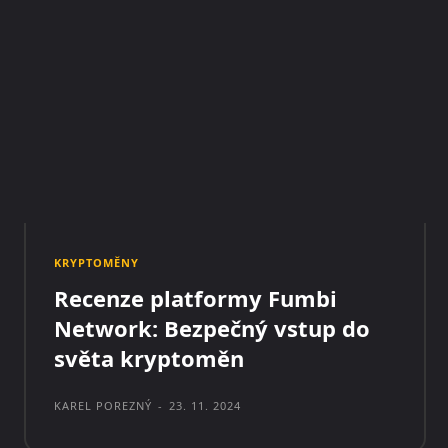
KRYPTOMĚNY
Recenze platformy Fumbi
Network: Bezpečný vstup do
světa kryptoměn
KAREL POREZNÝ
-
23. 11. 2024