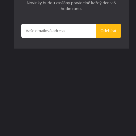
Novinky budou zasílány pravidelně každý den v 6
hodin ráno.
Odebírat