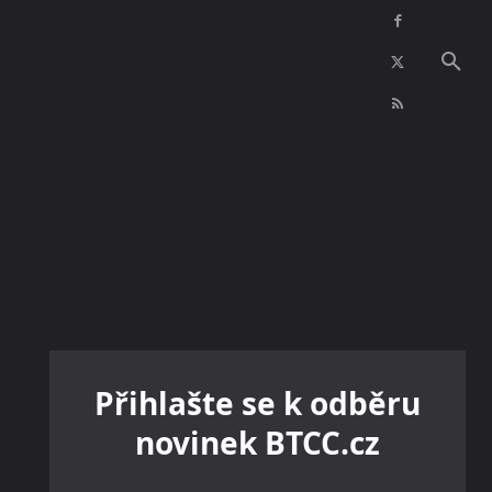
NFT
INZERCE
KONTAKTY
VÍCE
Přihlašte se k odběru
novinek BTCC.cz