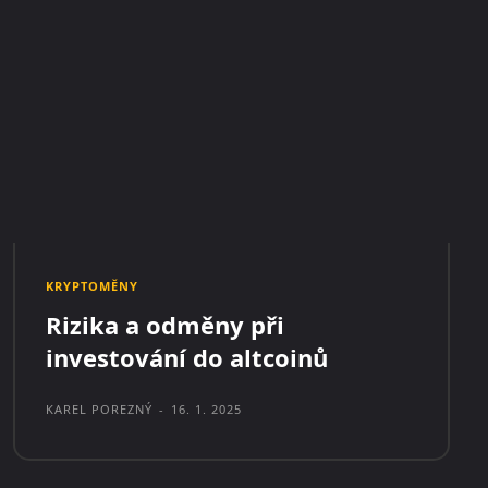
KRYPTOMĚNY
Rizika a odměny při
investování do altcoinů
KAREL POREZNÝ
-
16. 1. 2025