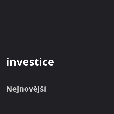
NOVINKY
MAGAZÍN
investice
Nejnovější