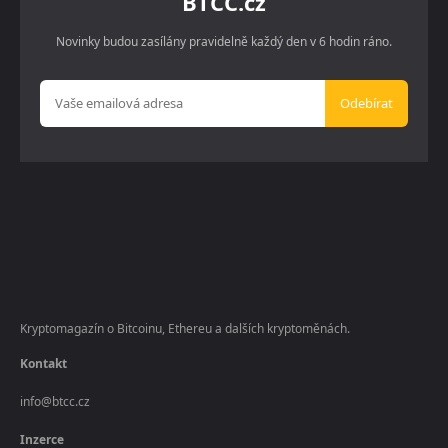
BTCC.cz
Novinky budou zasílány pravidelně každý den v 6 hodin ráno.
Odebírat
Kryptomagazín o Bitcoinu, Ethereu a dalších kryptoměnách.
Kontakt
info@btcc.cz
Inzerce