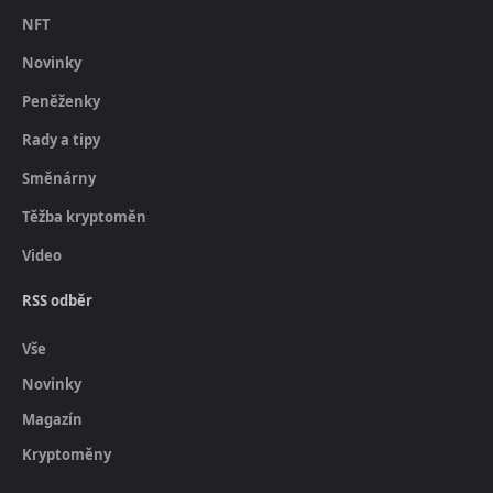
NFT
Novinky
Peněženky
Rady a tipy
Směnárny
Těžba kryptoměn
Video
RSS odběr
Vše
Novinky
Magazín
Kryptoměny