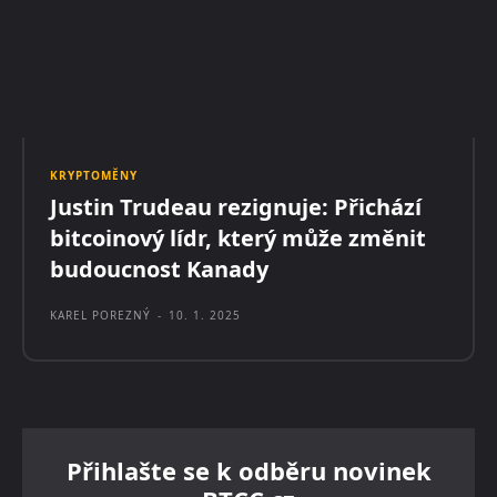
KRYPTOMĚNY
Justin Trudeau rezignuje: Přichází
bitcoinový lídr, který může změnit
budoucnost Kanady
KAREL POREZNÝ
-
10. 1. 2025
Přihlašte se k odběru novinek