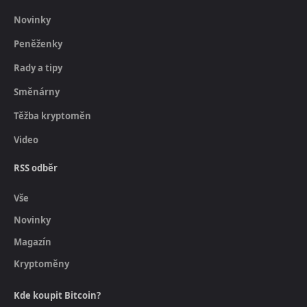
Novinky
Peněženky
Rady a tipy
Směnárny
Těžba kryptoměn
Video
RSS odběr
Vše
Novinky
Magazín
Kryptoměny
Kde koupit Bitcoin?