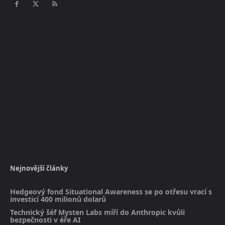
Nejnovější články
Hedgeový fond Situational Awareness se po otřesu vrací s
investicí 400 milionů dolarů
Technický šéf Mysten Labs míří do Anthropic kvůli
bezpečnosti v éře AI