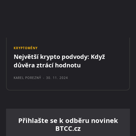
KRYPTOMĚNY
Největší krypto podvody: Když
důvěra ztrácí hodnotu
KAREL POREZNÝ
-
30. 11. 2024
Přihlašte se k odběru novinek
BTCC.cz