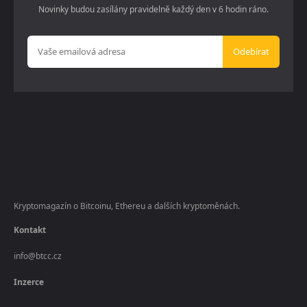
Novinky budou zasílány pravidelně každý den v 6 hodin ráno.
Odebírat
Kryptomagazín o Bitcoinu, Ethereu a dalších kryptoměnách.
Kontakt
info@btcc.cz
Inzerce