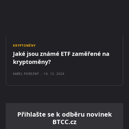
KRYPTOMĚNY
Jaké jsou známé ETF zaměřené na
kryptoměny?
KAREL POREZNÝ
-
14. 12. 2024
Přihlašte se k odběru novinek
BTCC.cz