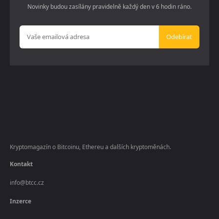
Novinky budou zasílány pravidelně každý den v 6 hodin ráno.
Odebírat
Kryptomagazín o Bitcoinu, Ethereu a dalších kryptoměnách.
Kontakt
info@btcc.cz
Inzerce