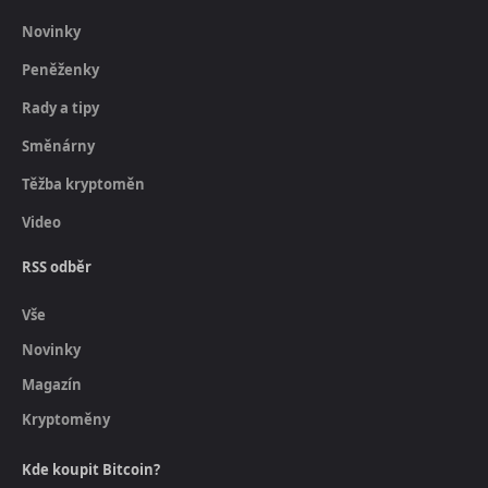
Novinky
Peněženky
Rady a tipy
Směnárny
Těžba kryptoměn
Video
RSS odběr
Vše
Novinky
Magazín
Kryptoměny
Kde koupit Bitcoin?