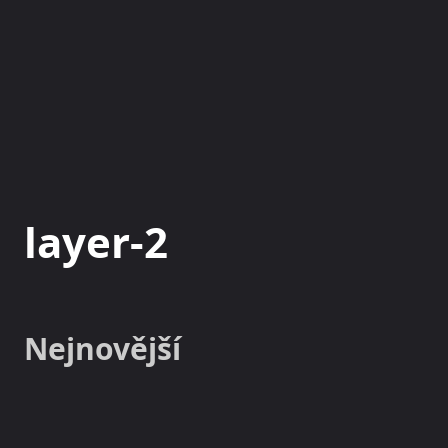
NOVINKY
MAGAZÍN
layer-2
Nejnovější