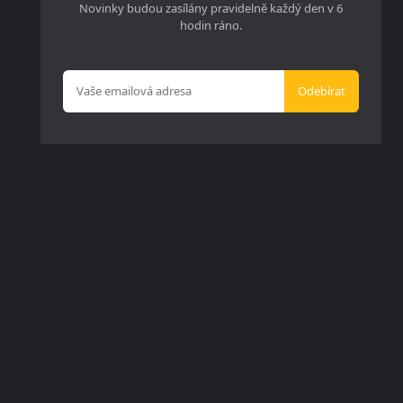
Novinky budou zasílány pravidelně každý den v 6
hodin ráno.
Odebírat