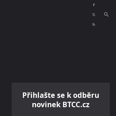
NFT
INZERCE
KONTAKTY
VÍCE
Přihlašte se k odběru
novinek BTCC.cz