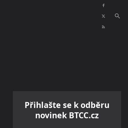
NFT
INZERCE
KONTAKTY
VÍCE
Přihlašte se k odběru
novinek BTCC.cz