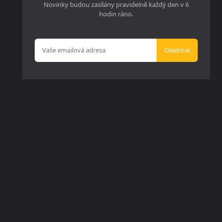
Novinky budou zasílány pravidelně každý den v 6
hodin ráno.
Odebírat