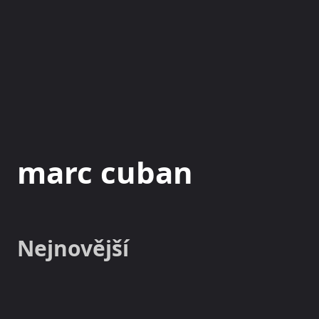
NOVINKY
MAGAZÍN
marc cuban
Nejnovější