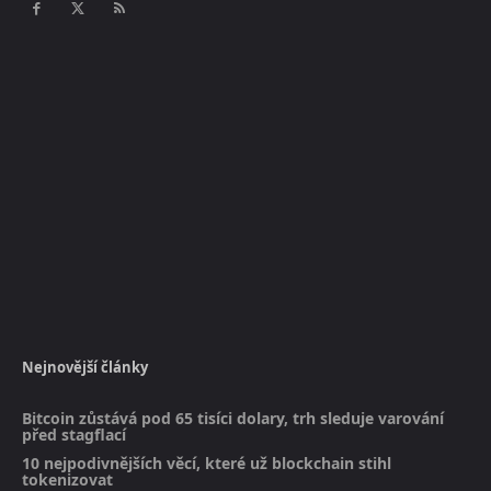
Nejnovější články
Bitcoin zůstává pod 65 tisíci dolary, trh sleduje varování
před stagflací
10 nejpodivnějších věcí, které už blockchain stihl
tokenizovat