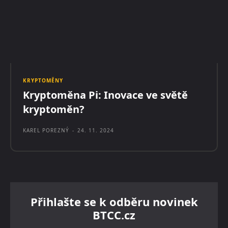
KRYPTOMĚNY
Kryptoměna Pi: Inovace ve světě
kryptoměn?
KAREL POREZNÝ
-
24. 11. 2024
Přihlašte se k odběru novinek
BTCC.cz