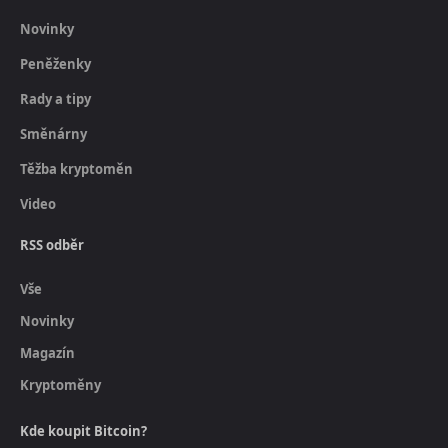
Novinky
Peněženky
Rady a tipy
Směnárny
Těžba kryptoměn
Video
RSS odběr
Vše
Novinky
Magazín
Kryptoměny
Kde koupit Bitcoin?