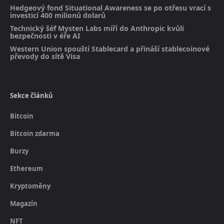
Hedgeový fond Situational Awareness se po otřesu vrací s
investicí 400 milionů dolarů
Technický šéf Mysten Labs míří do Anthropic kvůli
bezpečnosti v éře AI
Western Union spouští Stablecard a přináší stablecoinové
převody do sítě Visa
Sekce článků
Bitcoin
Bitcoin zdarma
Burzy
Ethereum
Kryptoměny
Magazín
NFT