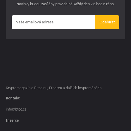
Novinky budou zasílány pravidelně každý den v 6 hodin ráno.
Odebírat
Kryptomagazín o Bitcoinu, Ethereu a dalších kryptoměnách.
Kontakt
info@btcc.cz
Inzerce