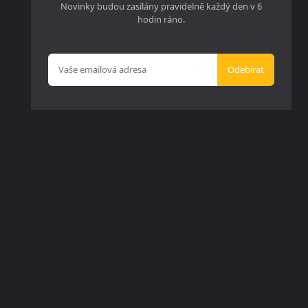
Novinky budou zasílány pravidelně každý den v 6
hodin ráno.
Odebírat