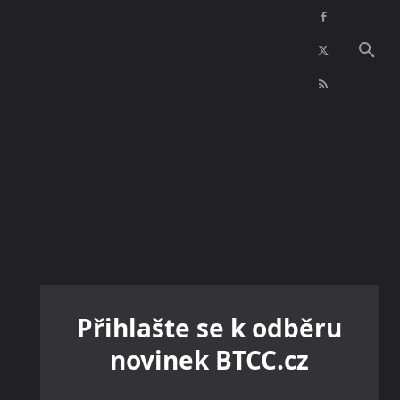
NFT
INZERCE
KONTAKTY
VÍCE
Přihlašte se k odběru
novinek BTCC.cz