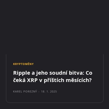
KRYPTOMĚNY
Ripple a jeho soudní bitva: Co
čeká XRP v příštích měsících?
KAREL POREZNÝ
-
18. 1. 2025