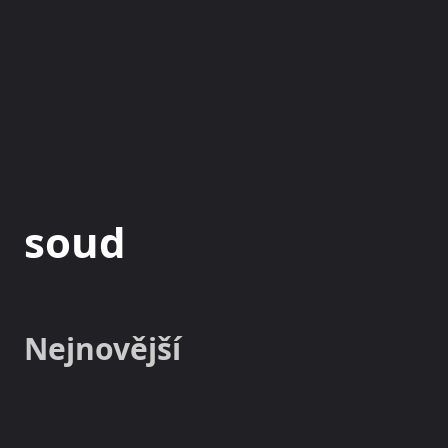
NOVINKY
MAGAZÍN
soud
Nejnovější