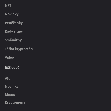
NFT
Novinky
Peněženky
Rady a tipy
Směnárny
Těžba kryptoměn
Video
RSS odběr
Vše
Novinky
Magazín
Kryptoměny