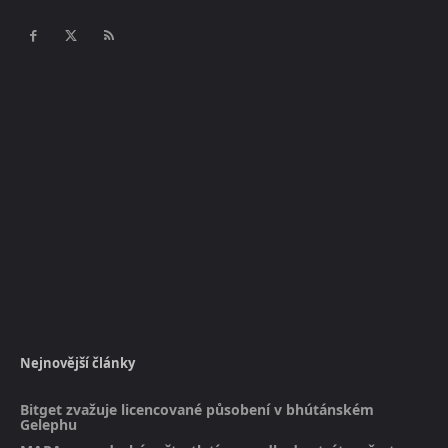
Nejnovější články
Bitget zvažuje licencované působení v bhútánském
Gelephu