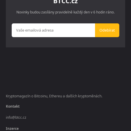
BTCC.cz
Novinky budou zasílány pravidelně každý den v 6 hodin ráno.
Odebírat
Kryptomagazín o Bitcoinu, Ethereu a dalších kryptoměnách.
Kontakt
info@btcc.cz
Inzerce