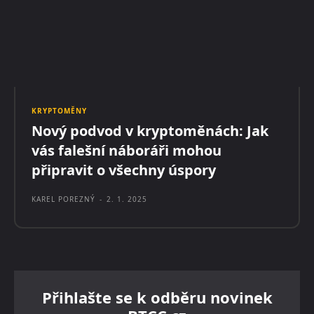
KRYPTOMĚNY
Nový podvod v kryptoměnách: Jak
vás falešní náboráři mohou
připravit o všechny úspory
KAREL POREZNÝ
-
2. 1. 2025
Přihlašte se k odběru novinek