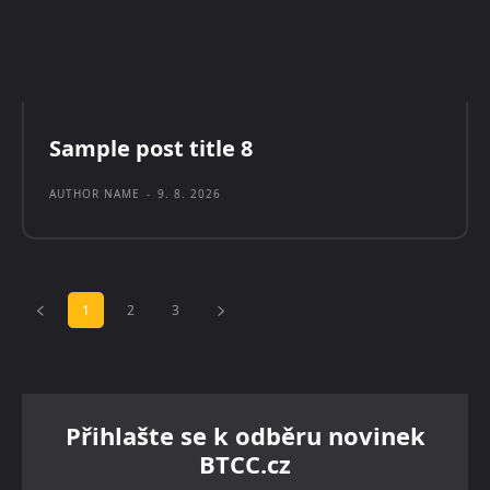
Sample post title 8
AUTHOR NAME
-
9. 8. 2026
1
2
3
Přihlašte se k odběru novinek
BTCC.cz