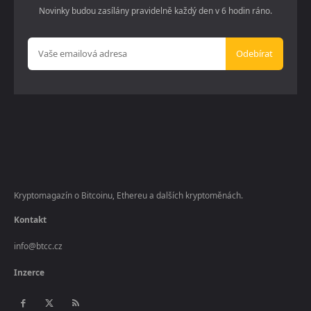
Novinky budou zasílány pravidelně každý den v 6 hodin ráno.
Odebírat
Kryptomagazín o Bitcoinu, Ethereu a dalších kryptoměnách.
Kontakt
info@btcc.cz
Inzerce