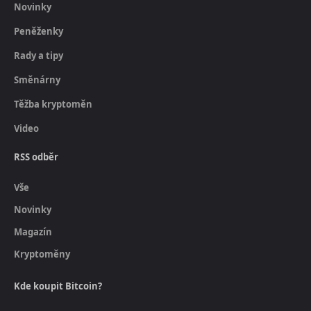
Novinky
Peněženky
Rady a tipy
Směnárny
Těžba kryptoměn
Video
RSS odběr
Vše
Novinky
Magazín
Kryptoměny
Kde koupit Bitcoin?