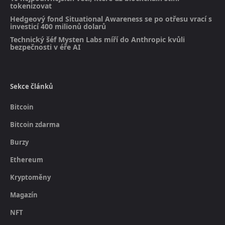
tokenizovat
Hedgeový fond Situational Awareness se po otřesu vrací s
investicí 400 milionů dolarů
Technický šéf Mysten Labs míří do Anthropic kvůli
bezpečnosti v éře AI
Sekce článků
Bitcoin
Bitcoin zdarma
Burzy
Ethereum
Kryptoměny
Magazín
NFT