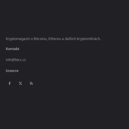
Kryptomagazín o Bitcoinu, Ethereu a dalších kryptoměnách.
Kontakt
info@btcc.cz
Inzerce