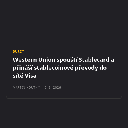
BURZY
Western Union spouští Stablecard a
přináší stablecoinové převody do
sítě Visa
MARTIN KOUTNÝ
-
6. 8. 2026