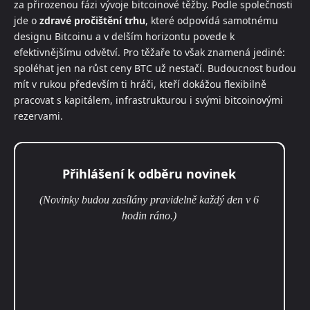
za přirozenou fázi vývoje bitcoinové těžby. Podle společnosti
jde o
zdravé pročištění trhu
, které odpovídá samotnému
designu Bitcoinu a v delším horizontu povede k
efektivnějšímu odvětví. Pro těžaře to však znamená jediné:
spoléhat jen na růst ceny BTC už nestačí. Budoucnost budou
mít v rukou především ti hráči, kteří dokážou flexibilně
pracovat s kapitálem, infrastrukturou i svými bitcoinovými
rezervami.
Přihlášení k odběru novinek
(Novinky budou zasílány pravidelně každý den v 6
hodin ráno.)