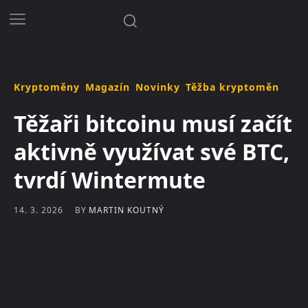
Kryptoměny
Magazín
Novinky
Těžba kryptoměn
Těžaři bitcoinu musí začít
aktivně využívat své BTC,
tvrdí Wintermute
BY
MARTIN KOUTNÝ
14. 3. 2026