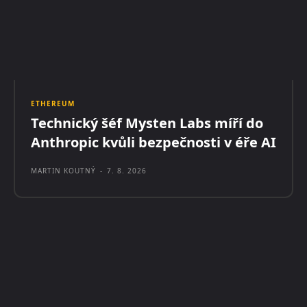
ETHEREUM
Technický šéf Mysten Labs míří do
Anthropic kvůli bezpečnosti v éře AI
MARTIN KOUTNÝ
-
7. 8. 2026