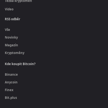
Těžba kryptoměn
Video
RSS odběr
Vše
Novinky
Magazín
Kryptoměny
Kde koupit Bitcoin?
Binance
Anycoin
Finex
Bit.plus