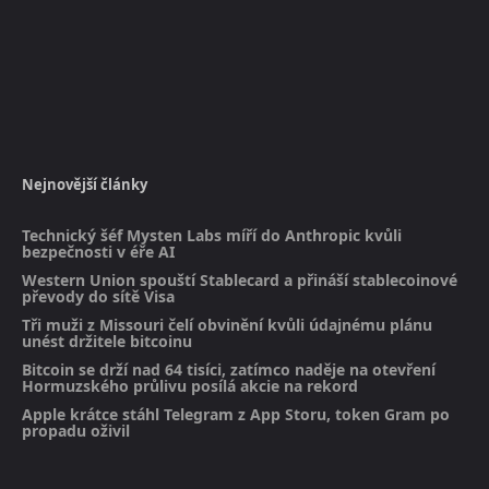
Nejnovější články
Technický šéf Mysten Labs míří do Anthropic kvůli
bezpečnosti v éře AI
Western Union spouští Stablecard a přináší stablecoinové
převody do sítě Visa
Tři muži z Missouri čelí obvinění kvůli údajnému plánu
unést držitele bitcoinu
Bitcoin se drží nad 64 tisíci, zatímco naděje na otevření
Hormuzského průlivu posílá akcie na rekord
Apple krátce stáhl Telegram z App Storu, token Gram po
propadu oživil