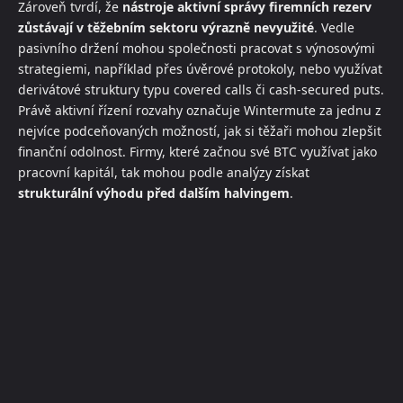
Zároveň tvrdí, že
nástroje aktivní správy firemních rezerv
zůstávají v těžebním sektoru výrazně nevyužité
. Vedle
pasivního držení mohou společnosti pracovat s výnosovými
strategiemi, například přes úvěrové protokoly, nebo využívat
derivátové struktury typu covered calls či cash-secured puts.
Právě aktivní řízení rozvahy označuje Wintermute za jednu z
nejvíce podceňovaných možností, jak si těžaři mohou zlepšit
finanční odolnost. Firmy, které začnou své BTC využívat jako
pracovní kapitál, tak mohou podle analýzy získat
strukturální výhodu před dalším halvingem
.