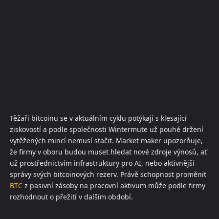
Těžaři bitcoinu se v aktuálním cyklu potýkají s klesající
ziskovostí a podle společnosti Wintermute už pouhé držení
vytěžených mincí nemusí stačit. Market maker upozorňuje,
že firmy v oboru budou muset hledat nové zdroje výnosů, ať
už prostřednictvím infrastruktury pro AI, nebo aktivnější
správy svých bitcoinových rezerv. Právě schopnost proměnit
BTC
z pasivní zásoby na pracovní aktivum může podle firmy
rozhodnout o přežití v dalším období.