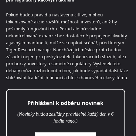
Pokud budou pravidla nastavena citlivě, mohou
tokenizované akcie rozšířit možnosti investorů, aniž by
poškodily fungování trhu. Pokud ale převládne
nekontrolovaná expanze bez dostatečně propojené likvidity
a jasných mantinelů, může se naplnit scénář, před kterým
Tiger Research varuje. Nadcházející měsíce proto budou
zásadní nejen pro poskytovatele tokenizačních služeb, ale i
pro burzy, investory a samotné regulátory. Výsledek této
debaty může rozhodnout o tom, jak bude vypadat další fáze
sbližování tradičních financí a blockchainového ekosystému.
Přihlášení k odběru novinek
(Novinky budou zasílány pravidelně každý den v 6
hodin ráno.)