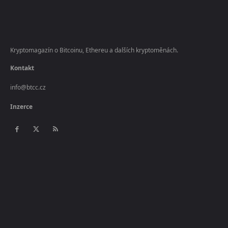
Kryptomagazín o Bitcoinu, Ethereu a dalších kryptoměnách.
Kontakt
info@btcc.cz
Inzerce