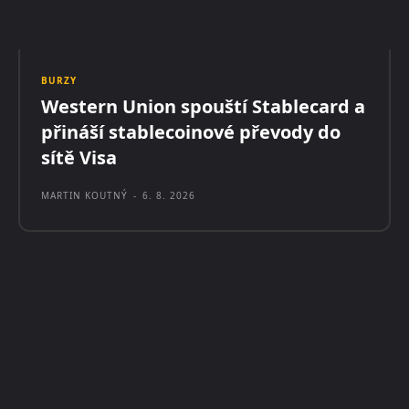
BURZY
Western Union spouští Stablecard a
přináší stablecoinové převody do
sítě Visa
MARTIN KOUTNÝ
-
6. 8. 2026