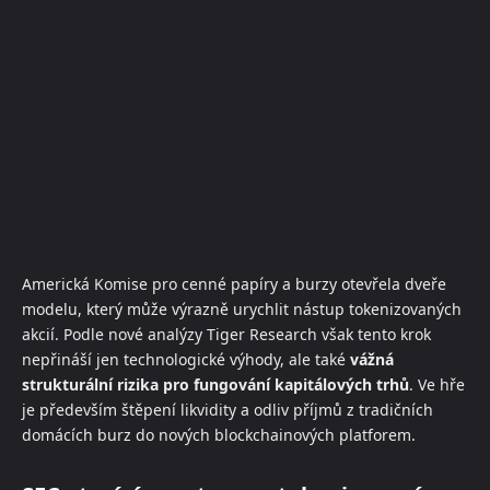
Americká Komise pro cenné papíry a burzy otevřela dveře
modelu, který může výrazně urychlit nástup tokenizovaných
akcií. Podle nové analýzy Tiger Research však tento krok
nepřináší jen technologické výhody, ale také
vážná
strukturální rizika pro fungování kapitálových trhů
. Ve hře
je především štěpení likvidity a odliv příjmů z tradičních
domácích burz do nových blockchainových platforem.