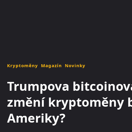
NOVINKY
MAGAZÍN
Kryptoměny
Magazín
Novinky
Trumpova bitcoinová
změní kryptoměny 
Ameriky?