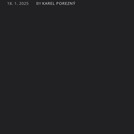
BY
KAREL POREZNÝ
18. 1. 2025