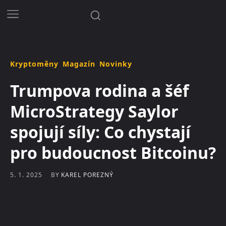
Kryptoměny
Magazín
Novinky
Trumpova rodina a šéf
MicroStrategy Saylor
spojují síly: Co chystají
pro budoucnost Bitcoinu?
BY
KAREL POREZNÝ
5. 1. 2025