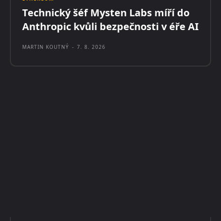
Technický šéf Mysten Labs míří do
Anthropic kvůli bezpečnosti v éře AI
MARTIN KOUTNÝ
-
7. 8. 2026