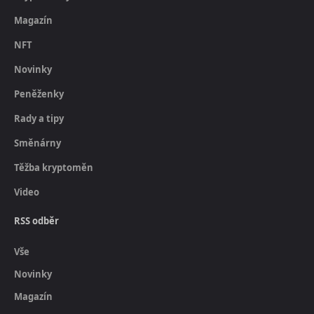
Magazín
NFT
Novinky
Peněženky
Rady a tipy
Směnárny
Těžba kryptoměn
Video
RSS odběr
Vše
Novinky
Magazín