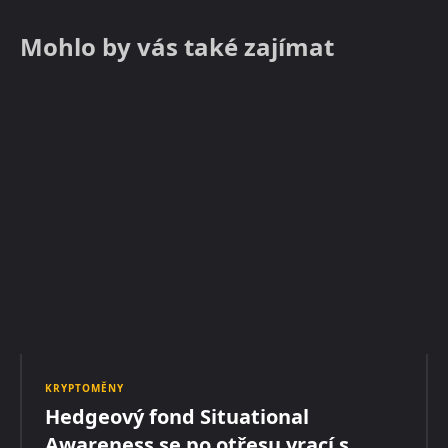
Mohlo by vás také zajímat
KRYPTOMĚNY
Hedgeový fond Situational
Awareness se po otřesu vrací s