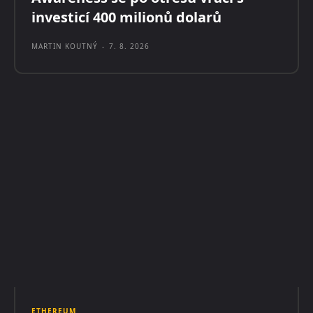
investicí 400 milionů dolarů
MARTIN KOUTNÝ
-
7. 8. 2026
ETHEREUM