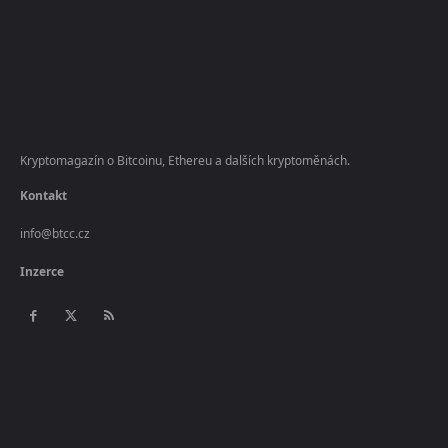
Kryptomagazín o Bitcoinu, Ethereu a dalších kryptoměnách.
Kontakt
info@btcc.cz
Inzerce