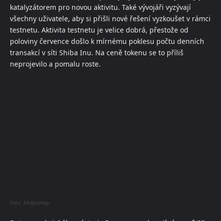
katalyzátorem pro novou aktivitu. Také vývojáři vyzývají
všechny uživatele, aby si přišli nové řešení vyzkoušet v rámci
testnetu. Aktivita testnetu je velice dobrá, přestože od
poloviny července došlo k mírnému poklesu počtu denních
transakcí v síti Shiba Inu. Na ceně tokenu se to příliš
neprojevilo a pomalu roste.
Foto: Midjourney