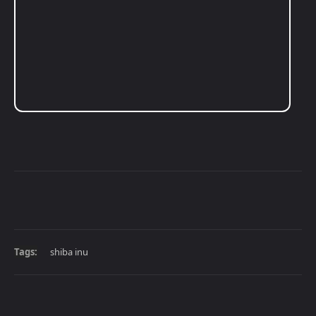
Tags:
shiba inu