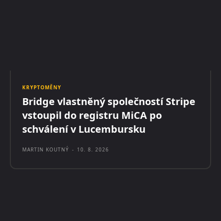
KRYPTOMĚNY
Bridge vlastněný společností Stripe
vstoupil do registru MiCA po
schválení v Lucembursku
MARTIN KOUTNÝ
-
10. 8. 2026