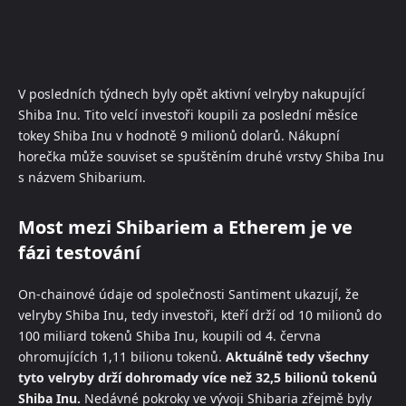
V posledních týdnech byly opět aktivní velryby nakupující
Shiba Inu. Tito velcí investoři koupili za poslední měsíce
tokey Shiba Inu v hodnotě 9 milionů dolarů. Nákupní
horečka může souviset se spuštěním druhé vrstvy Shiba Inu
s názvem Shibarium.
Most mezi Shibariem a Etherem je ve
fázi testování
On-chainové údaje od společnosti Santiment ukazují, že
velryby Shiba Inu, tedy investoři, kteří drží od 10 milionů do
100 miliard tokenů Shiba Inu, koupili od 4. června
ohromujících 1,11 bilionu tokenů.
Aktuálně tedy všechny
tyto velryby drží dohromady více než 32,5 bilionů tokenů
Shiba Inu.
Nedávné pokroky ve vývoji Shibaria zřejmě byly