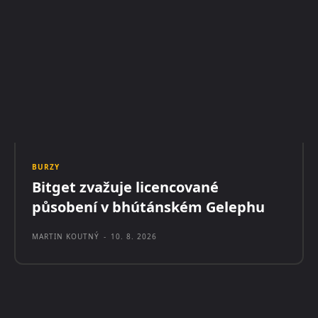
BURZY
Bitget zvažuje licencované
působení v bhútánském Gelephu
MARTIN KOUTNÝ
-
10. 8. 2026