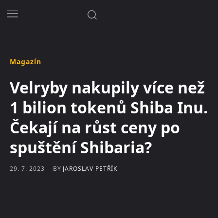
Magazín
Velryby nakupily více než
1 bilion tokenů Shiba Inu.
Čekají na růst ceny po
spuštění Shibaria?
BY
JAROSLAV PETŘÍK
29. 7. 2023