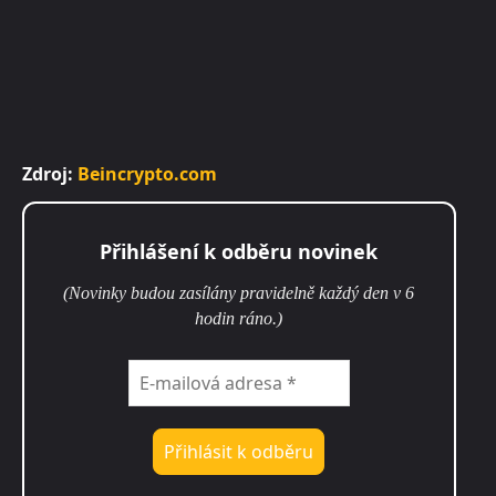
Zdroj:
Beincrypto.com
Přihlášení k odběru novinek
(Novinky budou zasílány pravidelně každý den v 6
hodin ráno.)