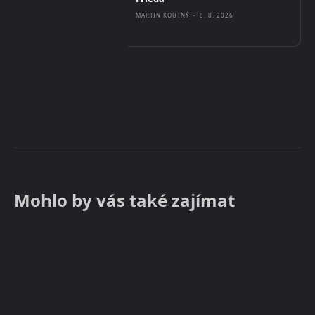
MARTIN KOUTNÝ
-
8. 8. 2026
Mohlo by vás také zajímat