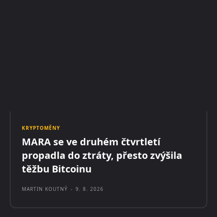
KRYPTOMĚNY
MARA se ve druhém čtvrtletí
propadla do ztráty, přesto zvýšila
těžbu Bitcoinu
MARTIN KOUTNÝ
-
9. 8. 2026