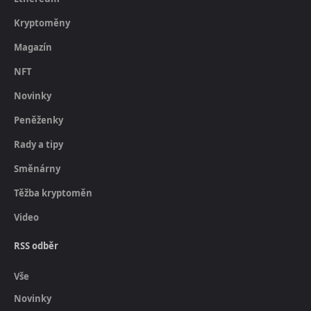
Kryptoměny
Magazín
NFT
Novinky
Peněženky
Rady a tipy
Směnárny
Těžba kryptoměn
Video
RSS odběr
Vše
Novinky