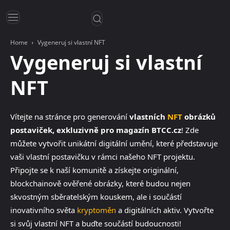
Home
Vygeneruj si vlastní NFT
Vygeneruj si vlastní
NFT
Vítejte na stránce pro generování
vlastních
NFT
obrázků
postaviček, exkluzivně pro magazín BTCC.cz
! Zde
můžete vytvořit unikátní digitální umění, které představuje
vaši vlastní postavičku v rámci našeho NFT projektu.
Připojte se k naší komunitě a získejte originální,
blockchainově ověřené obrázky, které budou nejen
skvostným sběratelským kouskem, ale i součástí
inovativního světa
kryptoměn
a digitálních aktiv. Vytvořte
si svůj vlastní NFT a buďte součástí budoucnosti!