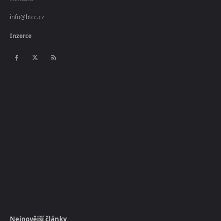
info@btcc.cz
Inzerce
Nejnovější články