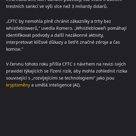
trestních sankcí ve výši více než 3 miliardy dolarů.
„CFTC by nemohla plně chránit zákazníky a trhy bez
whistleblowerů,“ uvedla Romero. „Whistlebloweři pomáhají
identifikovat podvody a další nezákonné aktivity,
interpretovat klíčové důkazy a šetřit značné zdroje a čas
komise.“
V červnu tohoto roku přišla CFTC s návrhem na revizi svých
pravidel týkajících se řízení rizik, aby mohla zohlednit rizika
související s „rozvíjejícími se technologiemi“ jako jsou
kryptoměny
a umělá inteligence (AI).