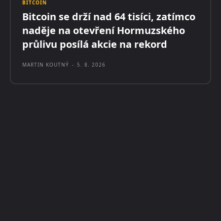
BITCOIN
Bitcoin se drží nad 64 tisíci, zatímco
naděje na otevření Hormuzského
průlivu posílá akcie na rekord
MARTIN KOUTNÝ
-
5. 8. 2026