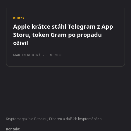
BURZY
Apple krátce stáhl Telegram z App
Storu, token Gram po propadu
oživil
MARTIN KOUTNÝ
-
5. 8. 2026
Kryptomagazín o Bitcoinu, Ethereu a dalších kryptoměnách.
Kontakt