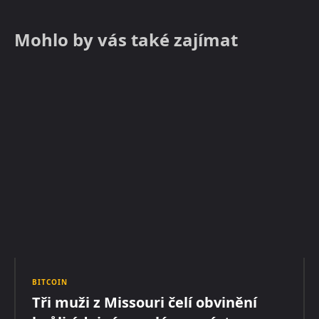
Mohlo by vás také zajímat
BITCOIN
Tři muži z Missouri čelí obvinění