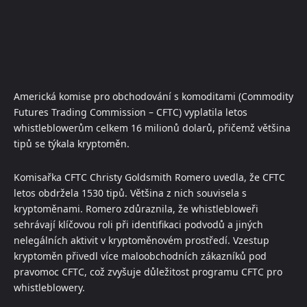
Americká komise pro obchodování s komoditami (Commodity
Futures Trading Commission – CFTC) vyplatila letos
whistleblowerům celkem 16 milionů dolarů, přičemž většina
tipů se týkala kryptoměn.
Komisařka CFTC Christy Goldsmith Romero uvedla, že CFTC
letos obdržela 1530 tipů. Většina z nich souvisela s
kryptoměnami. Romero zdůraznila, že whistlebloweři
sehrávají klíčovou roli při identifikaci podvodů a jiných
nelegálních aktivit v kryptoměnovém prostředí. Vzestup
kryptoměn přivedl více maloobchodních zákazníků pod
pravomoc CFTC, což zvyšuje důležitost programu CFTC pro
whistleblowery.