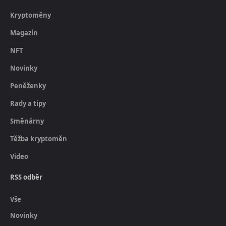
Kryptoměny
Magazín
NFT
Novinky
Peněženky
Rady a tipy
Směnárny
Těžba kryptoměn
Video
RSS odběr
Vše
Novinky