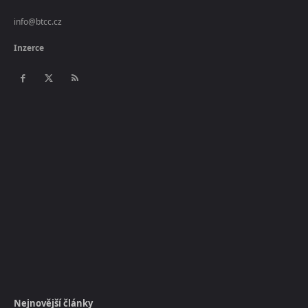
info@btcc.cz
Inzerce
Nejnovější články