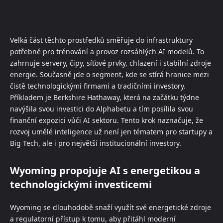
Velká část těchto prostředků směřuje do infrastruktury
potřebné pro trénování a provoz rozsáhlých AI modelů. To
zahrnuje servery, čipy, síťové prvky, chlazení i stabilní zdroje
energie. Současně jde o segment, kde se stírá hranice mezi
čistě technologickými firmami a tradičními investory.
Příkladem je Berkshire Hathaway, která na začátku týdne
navýšila svou investici do Alphabetu a tím posílila svou
finanční expozici vůči AI sektoru. Tento krok naznačuje, že
rozvoj umělé inteligence už není jen tématem pro startupy a
Big Tech, ale i pro největší institucionální investory.
Wyoming propojuje AI s energetikou a
technologickými investicemi
Wyoming se dlouhodobě snaží využít své energetické zdroje
a regulatorní přístup k tomu, aby přitáhl moderní