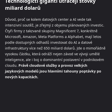
Technologičtí giganti utrácejí stovky
miliard dolarů
Důvod, proč se kolem datových center a AI vede tak
intenzivní soutěž, je zřejmý z objemu plánovaných investic.
Čtyři firmy z takzvané skupiny Magnificent 7, konkrétně
Microsoft, Amazon, Meta Platforms a Alphabet, mají letos
podle dostupných odhadů investovat do AI a datové
infrastruktury více než 650 miliard dolarů. Jde o mimořádně
vysokou částku, která odráží nejen závod ve vývoji umělé
inteligence, ale i boj o dominantní postavení v podnikovém
cloudu.
Právě cloudové služby a provoz velkých
jazykových modelů jsou hlavními tahouny poptávky po
nových kapacitách.