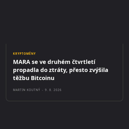
KRYPTOMĚNY
MARA se ve druhém čtvrtletí
propadla do ztráty, přesto zvýšila
těžbu Bitcoinu
MARTIN KOUTNÝ
-
9. 8. 2026