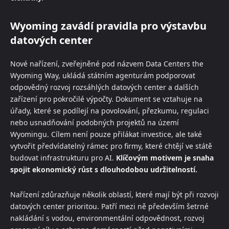
Wyoming zavádí pravidla pro výstavbu
datových center
Nové nařízení, zveřejněné pod názvem Data Centers the
Wyoming Way, ukládá státním agenturám podporovat
odpovědný rozvoj rozsáhlých datových center a dalších
zařízení pro pokročilé výpočty. Dokument se vztahuje na
úřady, které se podílejí na povolování, přezkumu, regulaci
nebo usnadňování podobných projektů na území
Wyomingu. Cílem není pouze přilákat investice, ale také
vytvořit předvídatelný rámec pro firmy, které chtějí ve státě
budovat infrastrukturu pro AI.
Klíčovým motivem je snaha
spojit ekonomický růst s dlouhodobou udržitelností.
Nařízení zdůrazňuje několik oblastí, které mají být při rozvoji
datových center prioritou. Patří mezi ně především šetrné
nakládání s vodou, environmentální odpovědnost, rozvoj