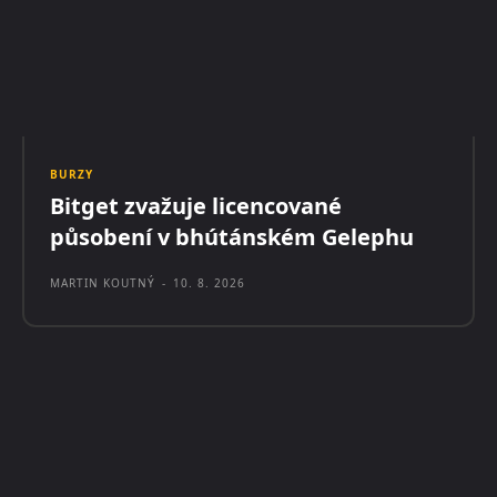
BURZY
Bitget zvažuje licencované
působení v bhútánském Gelephu
MARTIN KOUTNÝ
-
10. 8. 2026