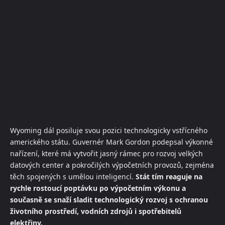
Wyoming dál posiluje svou pozici technologicky vstřícného
amerického státu. Guvernér Mark Gordon podepsal výkonné
nařízení, které má vytvořit jasný rámec pro rozvoj velkých
datových center a pokročilých výpočetních provozů, zejména
těch spojených s umělou inteligencí.
Stát tím reaguje na
rychle rostoucí poptávku po výpočetním výkonu a
současně se snaží sladit technologický rozvoj s ochranou
životního prostředí, vodních zdrojů i spotřebitelů
elektřiny.