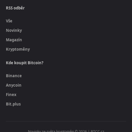
RSS odběr
Vše
Novinky
Magazín
Kryptoměny
Kde koupit Bitcoin?
Binance
Anycoin
Finex
Bit.plus
Novinky ze světa kryptoměn © 2026 | BTCC.cz