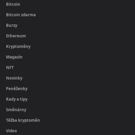
Bitcoin
Bitcoin zdarma
Burzy
Ethereum
Kryptoměny
Magazín
NFT
Novinky
Peněženky
Rady a tipy
Směnárny
Těžba kryptoměn
Video