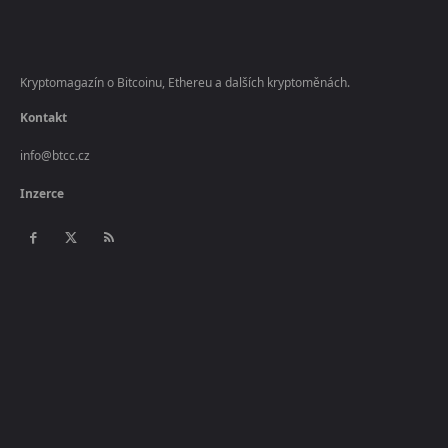
Kryptomagazín o Bitcoinu, Ethereu a dalších kryptoměnách.
Kontakt
info@btcc.cz
Inzerce