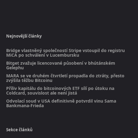
Nejnovější články
Bridge vlastněný společností Stripe vstoupil do registru
MiCA po schválení v Lucembursku
Bitget zvažuje licencované působení v bhútánském
Gelephu
MARA se ve druhém čtvrtletí propadla do ztráty, přesto
zvýšila těžbu Bitcoinu
Příliv kapitálu do bitcoinových ETF sílí po útoku na
Coldcard, souvislost ale není jistá
Odvolací soud v USA definitivně potvrdil vinu Sama
Bankmana-Frieda
Sekce článků