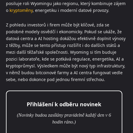
posiluje roli Wyomingu jako regionu, který kombinuje zájem
o
kryptoměny
, energetiku i moderní datové provozy.
Z pohledu investorů i firem může být klíčové, zda se
podobné modely osvědčí i ekonomicky. Pokud se ukáže, že
datová centra a AI hosting dokážou efektivně doplnit výnosy
z těžby, může se tento přístup rozšířit i do dalších států a
mezi další těžařské společnosti. Wyoming si tím buduje
pozici laboratoře, kde se potkává regulace, energetika, AI a
kryptoprůmysl. Výsledkem může být nový typ infrastruktury,
v němž budou bitcoinové farmy a AI centra fungovat vedle
sebe, nebo dokonce pod jednou firemní střechou.
Přihlášení k odběru novinek
(Novinky budou zasílány pravidelně každý den v 6
hodin ráno.)