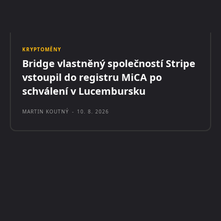
KRYPTOMĚNY
Bridge vlastněný společností Stripe
vstoupil do registru MiCA po
schválení v Lucembursku
MARTIN KOUTNÝ
-
10. 8. 2026