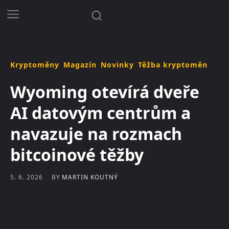
Kryptoměny
Magazín
Novinky
Těžba kryptoměn
Wyoming otevírá dveře
AI datovým centrům a
navazuje na rozmach
bitcoinové těžby
BY
MARTIN KOUTNÝ
5. 6. 2026