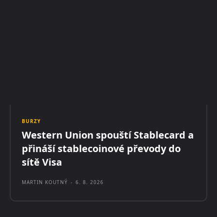
BURZY
Western Union spouští Stablecard a
přináší stablecoinové převody do
sítě Visa
MARTIN KOUTNÝ
-
6. 8. 2026