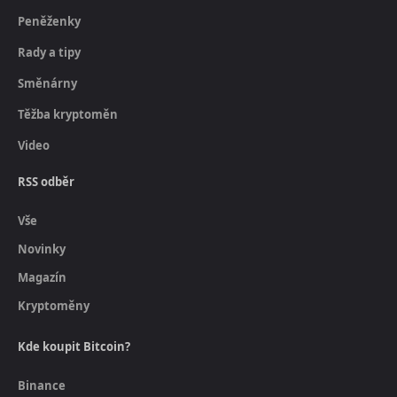
Peněženky
Rady a tipy
Směnárny
Těžba kryptoměn
Video
RSS odběr
Vše
Novinky
Magazín
Kryptoměny
Kde koupit Bitcoin?
Binance