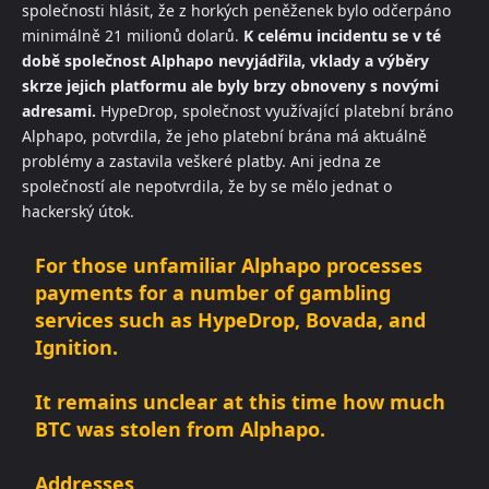
společnosti hlásit, že z horkých peněženek bylo odčerpáno
minimálně 21 milionů dolarů.
K celému incidentu se v té
době společnost Alphapo nevyjádřila, vklady a výběry
skrze jejich platformu ale byly brzy obnoveny s novými
adresami.
HypeDrop, společnost využívající platební bráno
Alphapo, potvrdila, že jeho platební brána má aktuálně
problémy a zastavila veškeré platby. Ani jedna ze
společností ale nepotvrdila, že by se mělo jednat o
hackerský útok.
For those unfamiliar Alphapo processes
payments for a number of gambling
services such as HypeDrop, Bovada, and
Ignition.
It remains unclear at this time how much
BTC was stolen from Alphapo.
Addresses