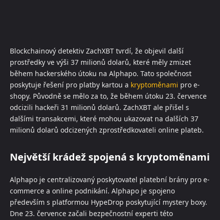
Blockchainový detektiv ZachXBT tvrdí, že objevil další
prostředky ve výši 37 milionů dolarů, které měly zmizet
během hackerského útoku na Alphapo. Tato společnost
poskytuje řešení pro platby kartou a
kryptoměnami
pro e-
shopy. Původně se mělo za to, že během útoku 23. července
odcizili hackeři 31 milionů dolarů. ZachXBT ale přišel s
dalšími transakcemi, které mohou ukazovat na dalších 37
milionů dolarů odcizených zprostředkovateli online plateb.
Největší krádež spojená s kryptoměnami
Alphapo je centralizovaný poskytovatel platební brány pro e-
commerce a online podnikání. Alphapo je spojeno
především s platformou HypeDrop poskytující mystery boxy.
Dne 23. července začali bezpečnostní experti této