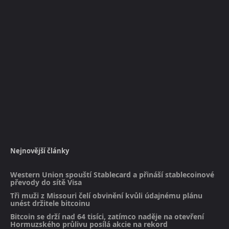
Nejnovější články
Western Union spouští Stablecard a přináší stablecoinové
převody do sítě Visa
Tři muži z Missouri čelí obvinění kvůli údajnému plánu
unést držitele bitcoinu
Bitcoin se drží nad 64 tisíci, zatímco naděje na otevření
Hormuzského průlivu posílá akcie na rekord