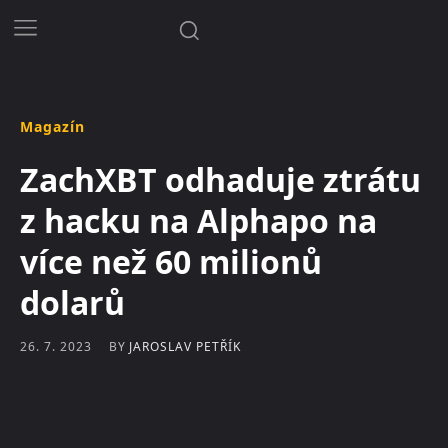
Magazín
ZachXBT odhaduje ztrátu
z hacku na Alphapo na
více než 60 milionů
dolarů
BY
JAROSLAV PETŘÍK
26. 7. 2023