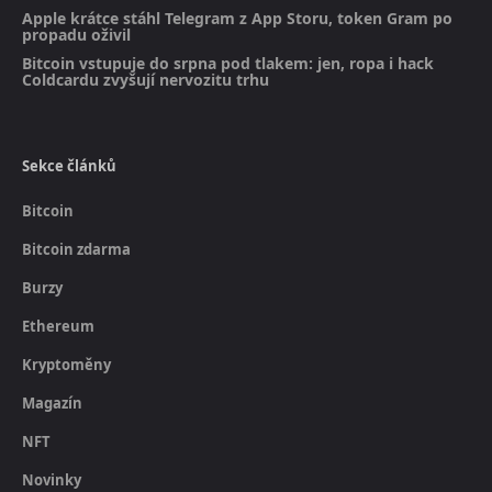
Apple krátce stáhl Telegram z App Storu, token Gram po
propadu oživil
Bitcoin vstupuje do srpna pod tlakem: jen, ropa i hack
Coldcardu zvyšují nervozitu trhu
Sekce článků
Bitcoin
Bitcoin zdarma
Burzy
Ethereum
Kryptoměny
Magazín
NFT
Novinky