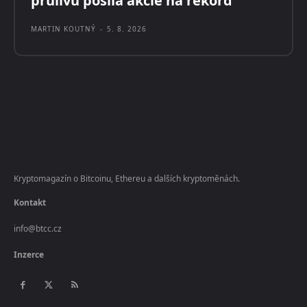
průlivu posílá akcie na rekord
MARTIN KOUTNÝ
-
5. 8. 2026
Kryptomagazín o Bitcoinu, Ethereu a dalších kryptoměnách.
Kontakt
info@btcc.cz
Inzerce