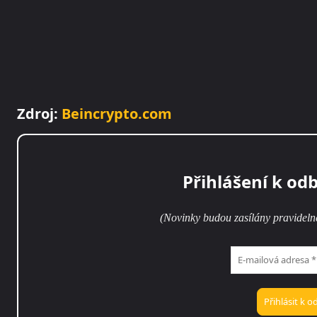
Zdroj:
Beincrypto.com
Přihlášení k od
(Novinky budou zasílány pravideln