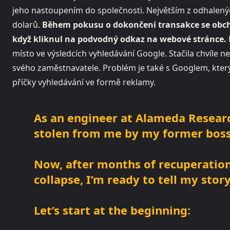
jeho nastoupením do společnosti. Největším z odhalenýc
dolarů.
Během pokusu o dokončení transakce se obch
když kliknul na podvodný odkaz na webové stránce.
místo ve výsledcích vyhledávání Google. Stačila chvíle n
svého zaměstnavatele. Problém je také s Googlem, kter
příčky vyhledávání ve formě reklamy.
As an engineer at Alameda Research
stolen from me by my former bos
Now, after months of recuperation
collapse, I’m ready to tell my story
Let’s start at the beginning: