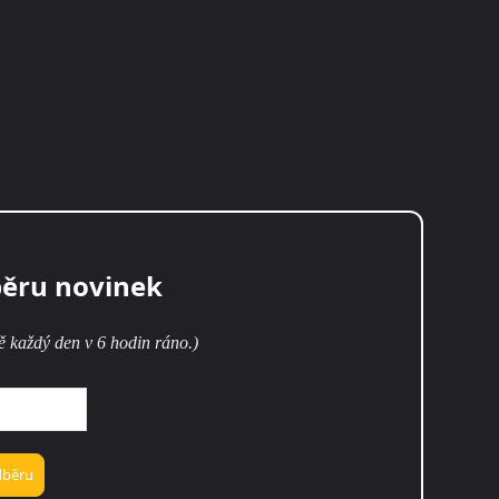
běru novinek
ě každý den v 6 hodin ráno.)