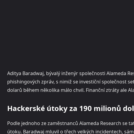
Aditya Baradwaj, bývalý inženýr společnosti Alameda Re
phishingových zpráv, s nimiž se investiční společnost se
dolarů během několika málo chvil. Finanční ztráty ale 
Hackerské útoky za 190 milionů do
Podle jednoho ze zaměstnanců Alameda Research se ta
útoku. Baradwaj mluvil o třech velkých incidentech, sám