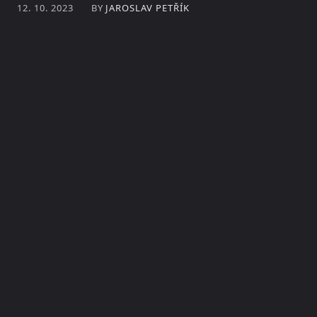
BY
JAROSLAV PETŘÍK
12. 10. 2023