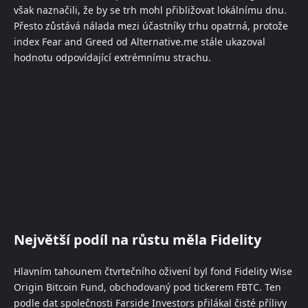
však naznačili, že by se trh mohl přibližovat lokálnímu dnu.
Přesto zůstává nálada mezi účastníky trhu opatrná, protože
index Fear and Greed od Alternative.me stále ukazoval
hodnotu odpovídající extrémnímu strachu.
Největší podíl na růstu měla Fidelity
Hlavním tahounem čtvrtečního oživení byl fond Fidelity Wise
Origin Bitcoin Fund, obchodovaný pod tickerem FBTC. Ten
podle dat společnosti Farside Investors přilákal čisté přílivy