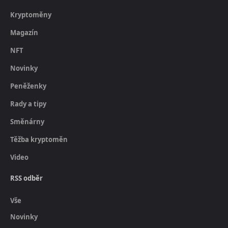
Kryptoměny
Magazín
NFT
Novinky
Peněženky
Rady a tipy
Směnárny
Těžba kryptoměn
Video
RSS odběr
Vše
Novinky