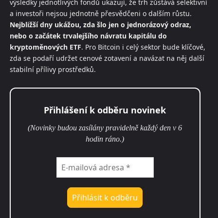
výsledky jednotlivých fondů ukazují, že trh zůstává selektivní
a investoři nejsou jednotně přesvědčeni o dalším růstu.
Nejbližší dny ukážou, zda šlo jen o jednorázový odraz,
nebo o začátek trvalejšího návratu kapitálu do
kryptoměnových ETF
. Pro Bitcoin i celý sektor bude klíčové,
zda se podaří udržet cenové zotavení a navázat na něj další
stabilní přílivy prostředků.
Přihlášení k odběru novinek
(Novinky budou zasílány pravidelně každý den v 6
hodin ráno.)