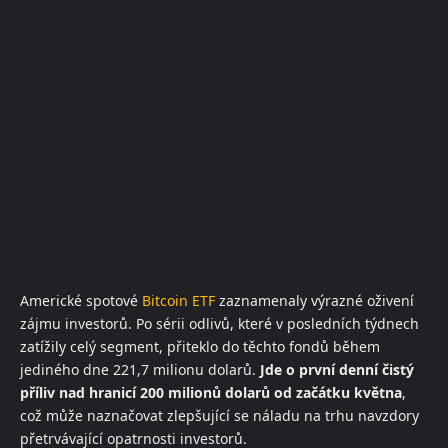
Americké spotové
Bitcoin
ETF
zaznamenaly výrazné oživení
zájmu investorů. Po sérii odlivů, které v posledních týdnech
zatížily celý segment, přiteklo do těchto fondů během
jediného dne 221,7 milionu dolarů.
Jde o první denní čistý
příliv nad hranicí 200 milionů dolarů od začátku května
,
což může naznačovat zlepšující se náladu na trhu navzdory
přetrvávající opatrnosti investorů.