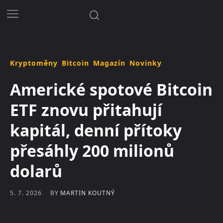
Kryptoměny
Bitcoin
Magazín
Novinky
Americké spotové Bitcoin
ETF znovu přitahují
kapitál, denní přítoky
přesáhly 200 milionů
dolarů
BY
MARTIN KOUTNÝ
5. 7. 2026