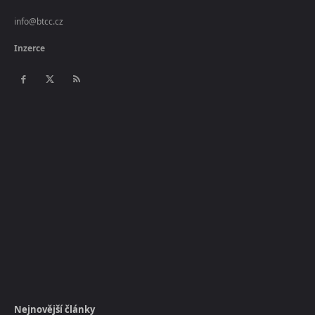
info@btcc.cz
Inzerce
Nejnovější články