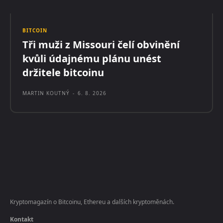
BITCOIN
Tři muži z Missouri čelí obvinění
kvůli údajnému plánu unést
držitele bitcoinu
MARTIN KOUTNÝ
-
6. 8. 2026
Kryptomagazín o Bitcoinu, Ethereu a dalších kryptoměnách.
Kontakt