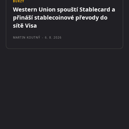
BURZY
Western Union spouští Stablecard a
přináší stablecoinové převody do
sítě Visa
MARTIN KOUTNÝ
-
6. 8. 2026