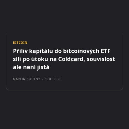
BITCOIN
Příliv kapitálu do bitcoinových ETF
sílí po útoku na Coldcard, souvislost
ale není jistá
MARTIN KOUTNÝ
-
9. 8. 2026