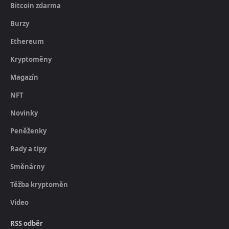
Bitcoin zdarma
Burzy
Ethereum
Kryptoměny
Magazín
NFT
Novinky
Peněženky
Rady a tipy
Směnárny
Těžba kryptoměn
Video
RSS odběr