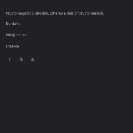
Kryptomagazín o Bitcoinu, Ethereu a dalších kryptoměnách.
Kontakt
info@btcc.cz
Inzerce