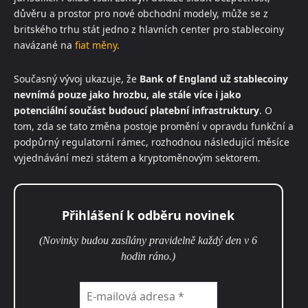
důvěru a prostor pro nové obchodní modely, může se z
britského trhu stát jedno z hlavních center pro stablecoiny
navázané na
fiat měny
.
Současný vývoj ukazuje, že
Bank of England už stablecoiny
nevnímá pouze jako hrozbu, ale stále více i jako
potenciální součást budoucí platební infrastruktury
. O
tom, zda se tato změna postoje promění v opravdu funkční a
podpůrný regulatorní rámec, rozhodnou následující měsíce
vyjednávání mezi státem a kryptoměnovým sektorem.
Přihlášení k odběru novinek
(Novinky budou zasílány pravidelně každý den v 6
hodin ráno.)