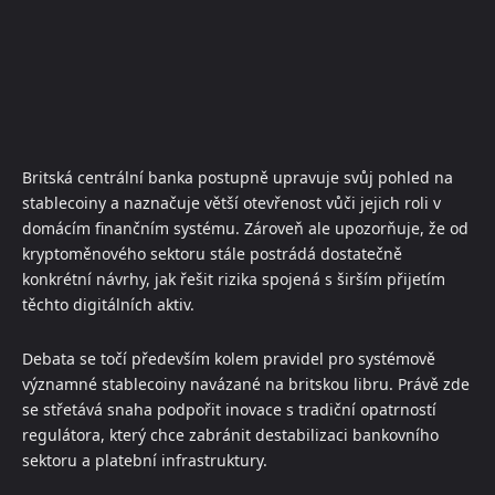
Britská centrální banka postupně upravuje svůj pohled na
stablecoiny a naznačuje větší otevřenost vůči jejich roli v
domácím finančním systému. Zároveň ale upozorňuje, že od
kryptoměnového sektoru stále postrádá dostatečně
konkrétní návrhy, jak řešit rizika spojená s širším přijetím
těchto digitálních aktiv.
Debata se točí především kolem pravidel pro systémově
významné stablecoiny navázané na britskou libru. Právě zde
se střetává snaha podpořit inovace s tradiční opatrností
regulátora, který chce zabránit destabilizaci bankovního
sektoru a platební infrastruktury.