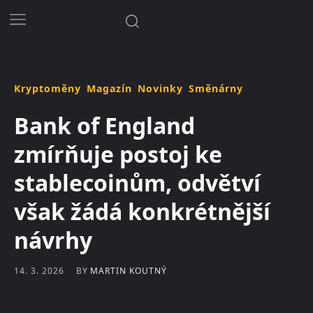
Kryptoměny
Magazín
Novinky
Směnárny
Bank of England
zmírňuje postoj ke
stablecoinům, odvětví
však žádá konkrétnější
návrhy
BY
MARTIN KOUTNÝ
14. 3. 2026