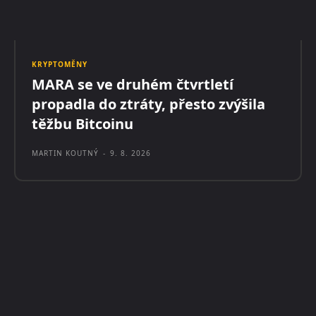
KRYPTOMĚNY
MARA se ve druhém čtvrtletí
propadla do ztráty, přesto zvýšila
těžbu Bitcoinu
MARTIN KOUTNÝ
-
9. 8. 2026