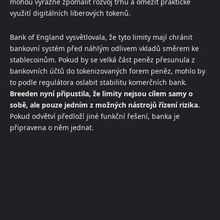
mohou výrazně zpomalit rozvoj trhu a omezit praktické
využití digitálních liberových tokenů.
Bank of England vysvětlovala, že tyto limity mají chránit
bankovní systém před náhlým odlivem vkladů směrem ke
stablecoinům. Pokud by se velká část peněz přesunula z
bankovních účtů do tokenizovaných forem peněz, mohlo by
to podle regulátora oslabit stabilitu komerčních bank.
Breeden nyní připustila, že limity nejsou cílem samy o
sobě, ale pouze jedním z možných nástrojů řízení rizika.
Pokud odvětví předloží jiné funkční řešení, banka je
připravena o něm jednat.