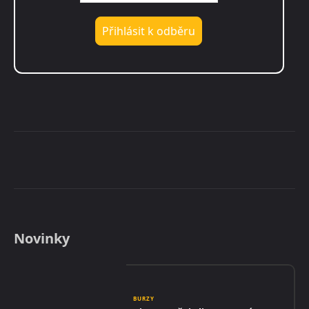
Novinky
BURZY