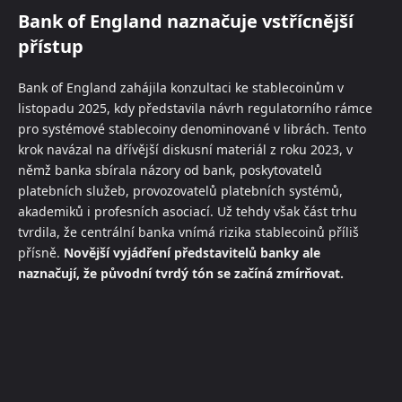
Bank of England naznačuje vstřícnější
přístup
Bank of England zahájila konzultaci ke stablecoinům v
listopadu 2025, kdy představila návrh regulatorního rámce
pro systémové stablecoiny denominované v librách. Tento
krok navázal na dřívější diskusní materiál z roku 2023, v
němž banka sbírala názory od bank, poskytovatelů
platebních služeb, provozovatelů platebních systémů,
akademiků i profesních asociací. Už tehdy však část trhu
tvrdila, že centrální banka vnímá rizika stablecoinů příliš
přísně.
Novější vyjádření představitelů banky ale
naznačují, že původní tvrdý tón se začíná zmírňovat.