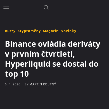
Burzy
Kryptoměny
Magazín
Novinky
Binance ovládla deriváty
v prvním čtvrtletí,
Hyperliquid se dostal do
top 10
BY
MARTIN KOUTNÝ
6. 4. 2026