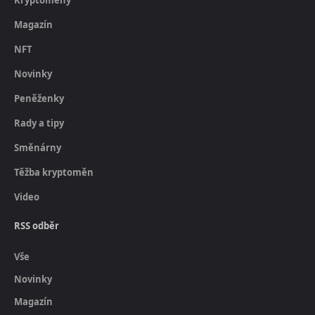
Magazín
NFT
Novinky
Peněženky
Rady a tipy
Směnárny
Těžba kryptoměn
Video
RSS odběr
Vše
Novinky
Magazín