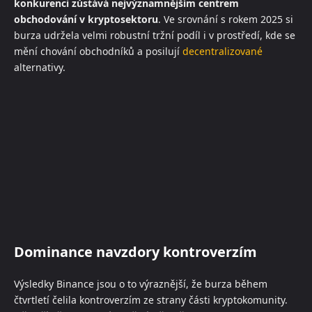
konkurenci zůstává nejvýznamnějším centrem
obchodování v kryptosektoru
. Ve srovnání s rokem 2025 si
burza udržela velmi robustní tržní podíl i v prostředí, kde se
mění chování obchodníků a posilují
decentralizované
alternativy.
Dominance navzdory kontroverzím
Výsledky Binance jsou o to výraznější, že burza během
čtvrtletí čelila kontroverzím ze strany části kryptokomunity.