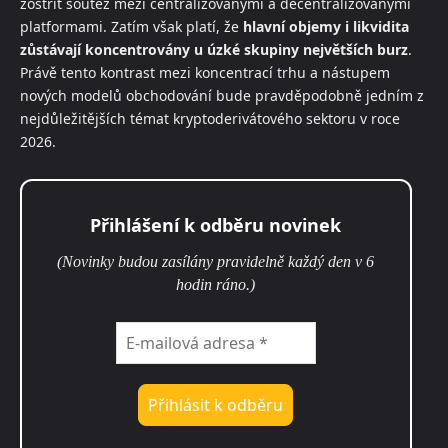
zostřit soutěž mezi centralizovanými a decentralizovanými
platformami. Zatím však platí, že
hlavní objemy i likvidita
zůstávají koncentrovány u úzké skupiny největších burz
.
Právě tento kontrast mezi koncentrací trhu a nástupem
nových modelů obchodování bude pravděpodobně jedním z
nejdůležitějších témat kryptoderivátového sektoru v roce
2026.
Přihlášení k odběru novinek
(Novinky budou zasílány pravidelně každý den v 6
hodin ráno.)