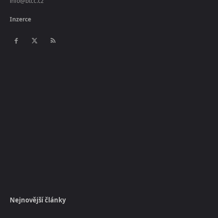
info@btcc.cz
Inzerce
Nejnovější články