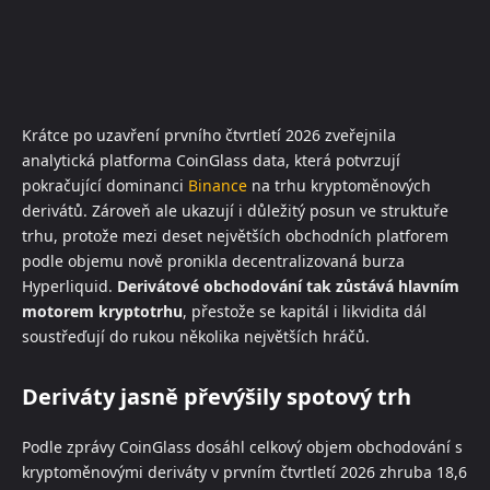
Krátce po uzavření prvního čtvrtletí 2026 zveřejnila
analytická platforma CoinGlass data, která potvrzují
pokračující dominanci
Binance
na trhu kryptoměnových
derivátů. Zároveň ale ukazují i důležitý posun ve struktuře
trhu, protože mezi deset největších obchodních platforem
podle objemu nově pronikla decentralizovaná burza
Hyperliquid.
Derivátové obchodování tak zůstává hlavním
motorem kryptotrhu
, přestože se kapitál i likvidita dál
soustřeďují do rukou několika největších hráčů.
Deriváty jasně převýšily spotový trh
Podle zprávy CoinGlass dosáhl celkový objem obchodování s
kryptoměnovými deriváty v prvním čtvrtletí 2026 zhruba 18,6