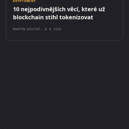
KRYPTOMĚNY
10 nejpodivnějších věcí, které už
blockchain stihl tokenizovat
MARTIN KOUTNÝ
-
8. 8. 2026