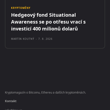
KRYPTOMĚNY
Hedgeový fond Situational
Awareness se po otřesu vrací s
investicí 400 milionů dolarů
MARTIN KOUTNÝ
-
7. 8. 2026
Kryptomagazín o Bitcoinu, Ethereu a dalších kryptoměnách.
Kontakt