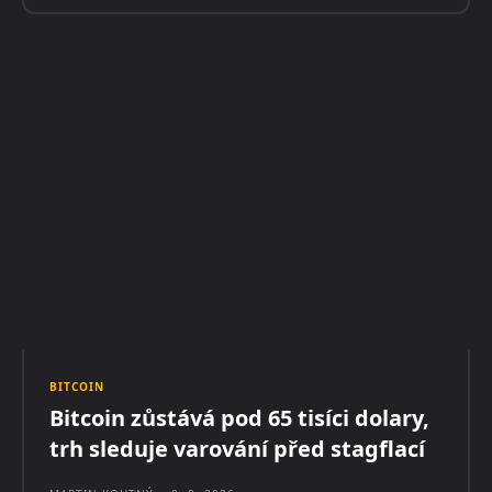
BITCOIN
Bitcoin zůstává pod 65 tisíci dolary,
trh sleduje varování před stagflací