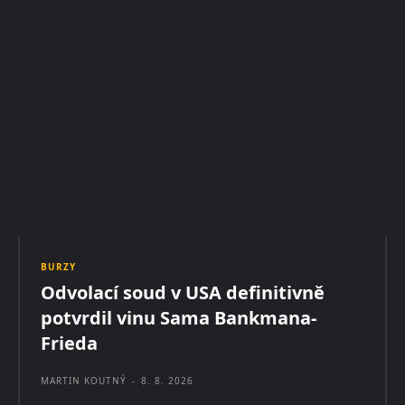
BURZY
Odvolací soud v USA definitivně
potvrdil vinu Sama Bankmana-
Frieda
MARTIN KOUTNÝ
-
8. 8. 2026