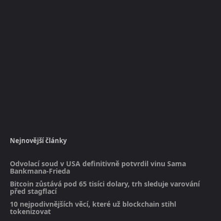
Nejnovější články
Odvolací soud v USA definitivně potvrdil vinu Sama
Bankmana-Frieda
Bitcoin zůstává pod 65 tisíci dolary, trh sleduje varování
před stagflací
10 nejpodivnějších věcí, které už blockchain stihl
tokenizovat