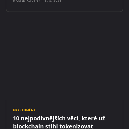
MARTIN KOUTNÝ
-
8. 8. 2026
KRYPTOMĚNY
10 nejpodivnějších věcí, které už
blockchain stihl tokenizovat