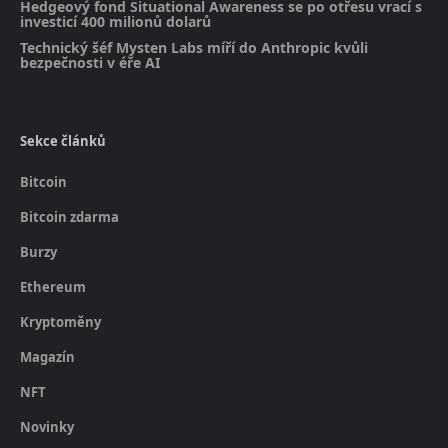
Hedgeový fond Situational Awareness se po otřesu vrací s
investicí 400 milionů dolarů
Technický šéf Mysten Labs míří do Anthropic kvůli
bezpečnosti v éře AI
Sekce článků
Bitcoin
Bitcoin zdarma
Burzy
Ethereum
Kryptoměny
Magazín
NFT
Novinky