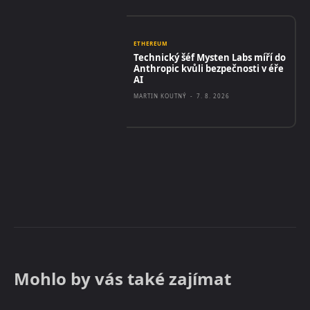
ETHEREUM
Technický šéf Mysten Labs míří do
Anthropic kvůli bezpečnosti v éře
AI
MARTIN KOUTNÝ
-
7. 8. 2026
Mohlo by vás také zajímat