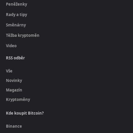
Peněženky
Rady a tipy
Směnárny
Těžba kryptoměn
Video
RSS odběr
Vše
Novinky
Magazín
Kryptoměny
Kde koupit Bitcoin?
Binance