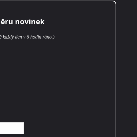
běru novinek
ě každý den v 6 hodin ráno.)