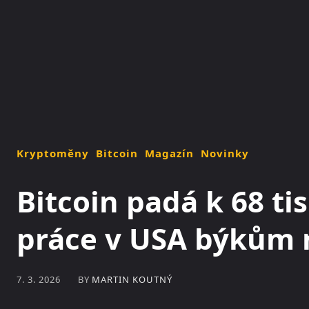
NOVINKY
MAGAZÍN
Kryptoměny
Bitcoin
Magazín
Novinky
Bitcoin padá k 68 ti
práce v USA býkům
BY
MARTIN KOUTNÝ
7. 3. 2026