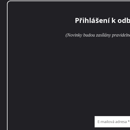
Přihlášení k od
(Novinky budou zasílány pravideln