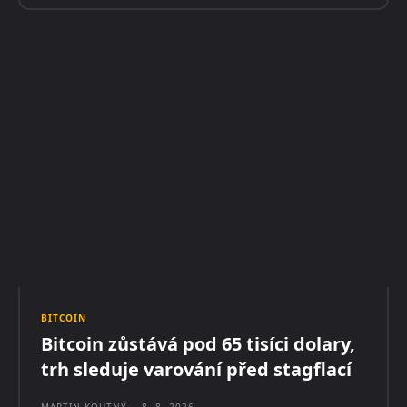
BITCOIN
Bitcoin zůstává pod 65 tisíci dolary,
trh sleduje varování před stagflací