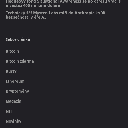
Hedgeový fond Situational Awareness se po otřesu vrací s
investicí 400 milionů dolarů
Technický šéf Mysten Labs míří do Anthropic kvůli
bezpečnosti v éře AI
Sekce článků
Bitcoin
Bitcoin zdarma
Burzy
Ethereum
Kryptoměny
Magazín
NFT
Novinky