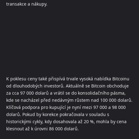
transakce a nákupy.
K poklesu ceny také přispívá trvale vysoká nabídka Bitcoinu
od dlouhodobých investorů. Aktuálně se Bitcoin obchoduje
za cca 97 000 dolarů a vrátil se do konsolidačního pásma,
kde se nacházel před nedávným růstem nad 100 000 dolarů.
Klíčová podpora pro kupující je nyní mezi 97 000 a 98 000
dolarů. Pokud by korekce pokračovala v souladu s
historickými cykly, kdy dosahovala až 20 %, mohla by cena
klesnout až k úrovni 86 000 dolarů.