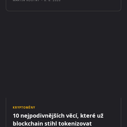
MARTIN KOUTNÝ
-
8. 8. 2026
KRYPTOMĚNY
10 nejpodivnějších věcí, které už
blockchain stihl tokenizovat