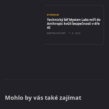
ETHEREUM
Technický šéf Mysten Labs míří do
Anthropic kvůli bezpečnosti v éře
AI
MARTIN KOUTNÝ
-
7. 8. 2026
Mohlo by vás také zajímat