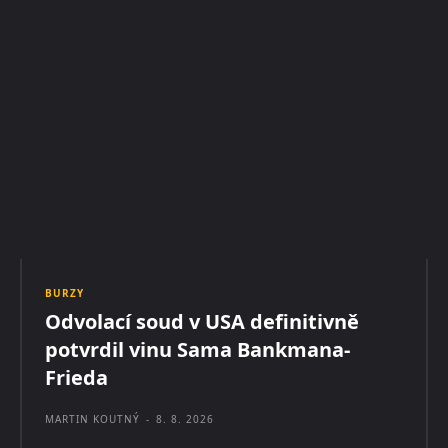
BURZY
Odvolací soud v USA definitivně
potvrdil vinu Sama Bankmana-
Frieda
MARTIN KOUTNÝ
-
8. 8. 2026