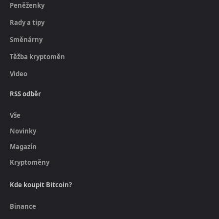
Peněženky
Rady a tipy
Směnárny
Těžba kryptoměn
Video
RSS odběr
Vše
Novinky
Magazín
Kryptoměny
Kde koupit Bitcoin?
Binance