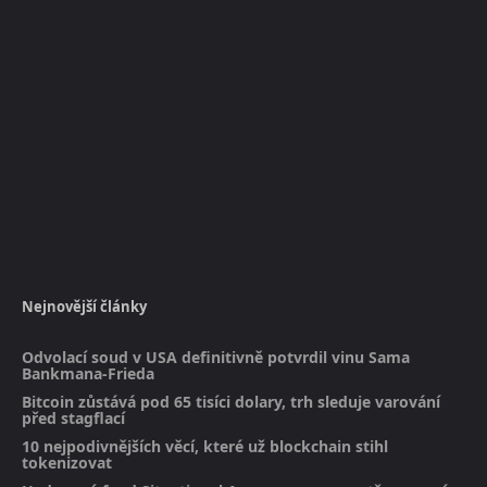
Nejnovější články
Odvolací soud v USA definitivně potvrdil vinu Sama
Bankmana-Frieda
Bitcoin zůstává pod 65 tisíci dolary, trh sleduje varování
před stagflací
10 nejpodivnějších věcí, které už blockchain stihl
tokenizovat