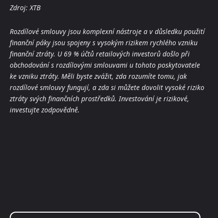
Zdroj: XTB
Rozdílové smlouvy jsou komplexní nástroje a v důsledku použití
finanční páky jsou spojeny s vysokým rizikem rychlého vzniku
finanční ztráty. U 69 % účtů retailových investorů došlo při
obchodování s rozdílovými smlouvami u tohoto poskytovatele
ke vzniku ztráty. Měli byste zvážit, zda rozumíte tomu, jak
rozdílové smlouvy fungují, a zda si můžete dovolit vysoké riziko
ztráty svých finančních prostředků. Investování je rizikové,
investujte zodpovědně.