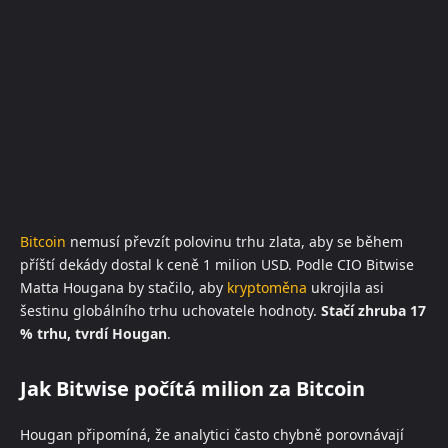
Bitcoin
nemusí převzít polovinu trhu zlata, aby se během
příští dekády dostal k ceně 1 milion USD. Podle CIO Bitwise
Matta Hougana by stačilo, aby
kryptoměna
ukrojila asi
šestinu globálního trhu uchovatele hodnoty.
Stačí zhruba 17
% trhu, tvrdí Hougan
.
Jak Bitwise počítá milion za Bitcoin
Hougan připomíná, že analytici často chybně porovnávají