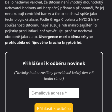
Dalio nedávno varoval, že Bitcoin není vhodný dlouhodobý
uchovatel hodnoty ani bezpečný přístav a připomněl, že jej
nenakupují centrální banky a často se chová spíše jako
technologická akcie. Podle Grega Cipolara z NYDIG trh v
současnosti Bitcoinu nepřisuzuje roli makro zajištění či
pojistky proti inflaci, což vysvětluje, proč se nechová
obdobně jako zlato.
Divergence mezi oběma trhy se
prohloubila od říjnového krachu kryptotrhů
.
Přihlášení k odběru novinek
(Novinky budou zasílány pravidelně každý den v 6
hodin ráno.)