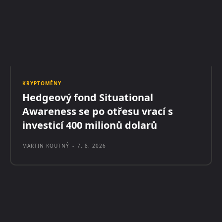
KRYPTOMĚNY
Hedgeový fond Situational
Awareness se po otřesu vrací s
investicí 400 milionů dolarů
MARTIN KOUTNÝ
-
7. 8. 2026