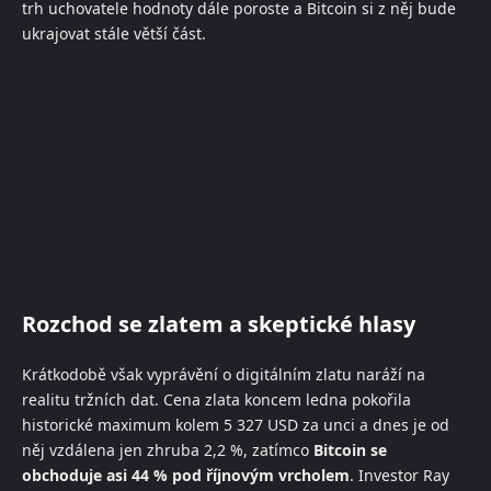
trh uchovatele hodnoty dále poroste a Bitcoin si z něj bude
ukrajovat stále větší část.
Rozchod se zlatem a skeptické hlasy
Krátkodobě však vyprávění o digitálním zlatu naráží na
realitu tržních dat. Cena zlata koncem ledna pokořila
historické maximum kolem 5 327 USD za unci a dnes je od
něj vzdálena jen zhruba 2,2 %, zatímco
Bitcoin se
obchoduje asi 44 % pod říjnovým vrcholem
. Investor Ray