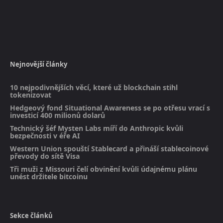
Nejnovější články
10 nejpodivnějších věcí, které už blockchain stihl
tokenizovat
Hedgeový fond Situational Awareness se po otřesu vrací s
investicí 400 milionů dolarů
Technický šéf Mysten Labs míří do Anthropic kvůli
bezpečnosti v éře AI
Western Union spouští Stablecard a přináší stablecoinové
převody do sítě Visa
Tři muži z Missouri čelí obvinění kvůli údajnému plánu
unést držitele bitcoinu
Sekce článků