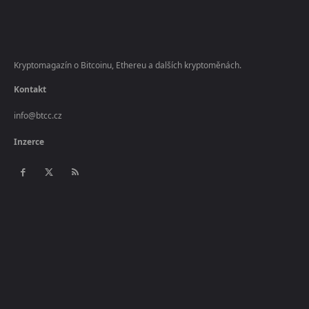
Kryptomagazín o Bitcoinu, Ethereu a dalších kryptoměnách.
Kontakt
info@btcc.cz
Inzerce