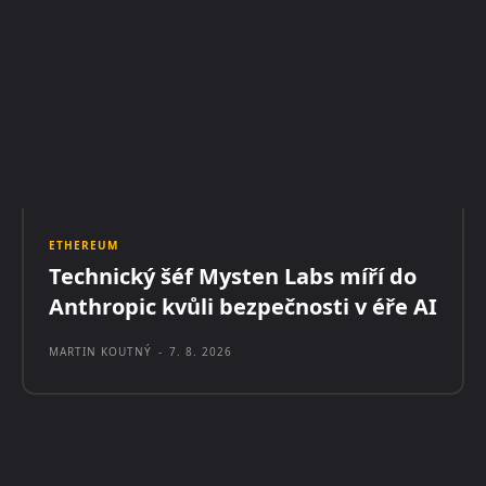
ETHEREUM
Technický šéf Mysten Labs míří do
Anthropic kvůli bezpečnosti v éře AI
MARTIN KOUTNÝ
-
7. 8. 2026