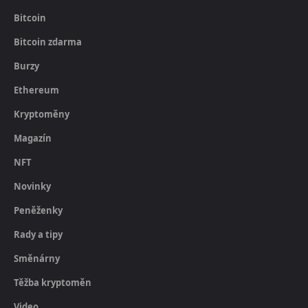
Bitcoin
Bitcoin zdarma
Burzy
Ethereum
Kryptoměny
Magazín
NFT
Novinky
Peněženky
Rady a tipy
Směnárny
Těžba kryptoměn
Video