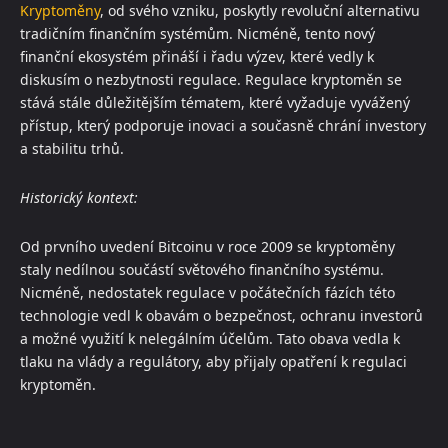
Kryptoměny
, od svého vzniku, poskytly revoluční alternativu
tradičním finančním systémům. Nicméně, tento nový
finanční ekosystém přináší i řadu výzev, které vedly k
diskusím o nezbytnosti regulace. Regulace kryptoměn se
stává stále důležitějším tématem, které vyžaduje vyvážený
přístup, který podporuje inovaci a současně chrání investory
a stabilitu trhů.
Historický kontext:
Od prvního uvedení Bitcoinu v roce 2009 se kryptoměny
staly nedílnou součástí světového finančního systému.
Nicméně, nedostatek regulace v počátečních fázích této
technologie vedl k obavám o bezpečnost, ochranu investorů
a možné využití k nelegálním účelům. Tato obava vedla k
tlaku na vlády a regulátory, aby přijaly opatření k regulaci
kryptoměn.