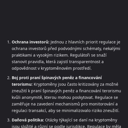
Ochrana investorů:
Jednou z hlavních priorit regulace je
ochrana investorů před podvodnými schématy, nekalými
praktikami a vysokým rizikem. Regulátoři se snaží
stanovit pravidla, která zajistí transparentnost a
odpovědnost v kryptoměnovém prostředí.
Boj proti praní špinavých peněz a financování
terorismu:
Kryptoměny jsou často kritizovány za možné
zneužití k praní špinavých peněz a financování terorismu
kvůli anonymitě, kterou mohou poskytovat. Regulace se
zaměřuje na zavedení mechanismů pro monitorování a
regulaci transakcí, aby se minimalizovalo riziko zneužití.
Daňová politika:
Otázky týkající se daní na kryptoměny
jsou složité a různí se podle jurisdikce. Regulace by měla