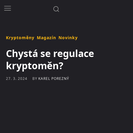
Kryptoměny
Magazín
Novinky
Chystá se regulace
kryptoměn?
BY
KAREL POREZNÝ
27. 3. 2024