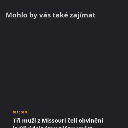
Mohlo by vás také zajímat
BITCOIN
Tři muži z Missouri čelí obvinění