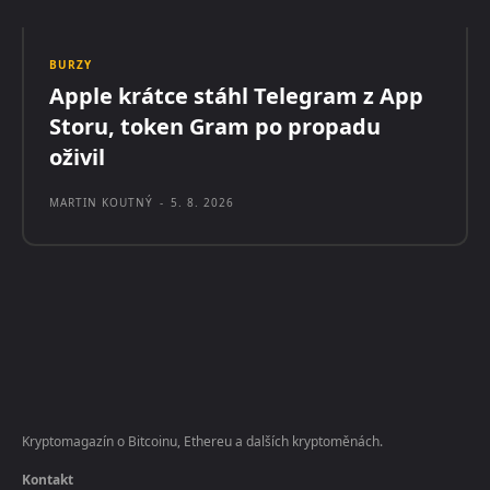
BURZY
Apple krátce stáhl Telegram z App
Storu, token Gram po propadu
oživil
MARTIN KOUTNÝ
-
5. 8. 2026
Kryptomagazín o Bitcoinu, Ethereu a dalších kryptoměnách.
Kontakt