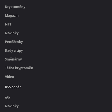
Kryptoměny
Magazín
NFT
Novinky
Peněženky
Rady a tipy
Směnárny
Těžba kryptoměn
Video
RSS odběr
Vše
Novinky