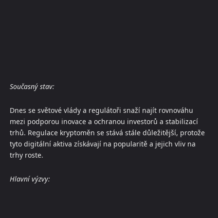
Současný stav:
Dnes se světové vlády a regulátoři snaží najít rovnováhu
mezi podporou inovace a ochranou investorů a stabilizací
trhů. Regulace kryptoměn se stává stále důležitější, protože
tyto digitální aktiva získávají na popularitě a jejich vliv na
trhy roste.
Hlavní výzvy: