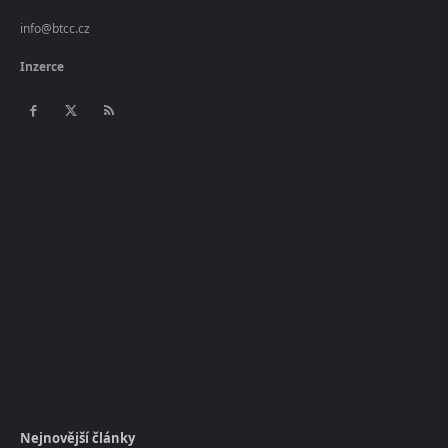
info@btcc.cz
Inzerce
Nejnovější články