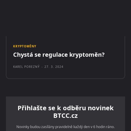
KRYPTOMĚNY
Chystá se regulace kryptoměn?
KAREL POREZNÝ
-
27. 3. 2024
Přihlašte se k odběru novinek
BTCC.cz
Novinky budou zasílány pravidelně každý den v 6 hodin ráno.