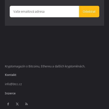
Odebírat
Kryptomagazín o Bitcoinu, Ethereu a dalších kryptoměnách.
Kontakt
info@btcc.cz
Inzerce