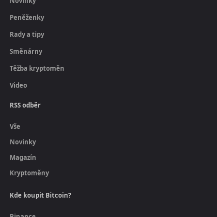
Novinky
Peněženky
Rady a tipy
Směnárny
Těžba kryptoměn
Video
RSS odběr
Vše
Novinky
Magazín
Kryptoměny
Kde koupit Bitcoin?
Binance