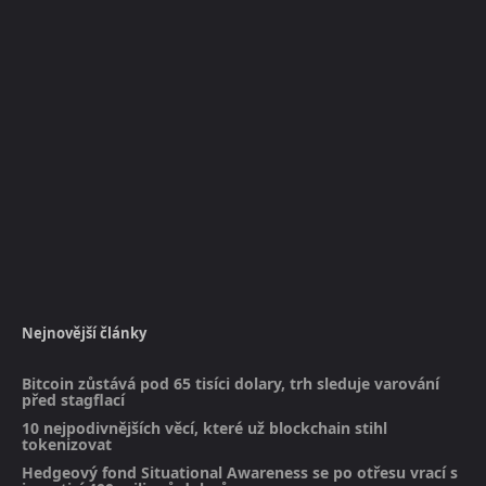
Nejnovější články
Bitcoin zůstává pod 65 tisíci dolary, trh sleduje varování
před stagflací
10 nejpodivnějších věcí, které už blockchain stihl
tokenizovat
Hedgeový fond Situational Awareness se po otřesu vrací s