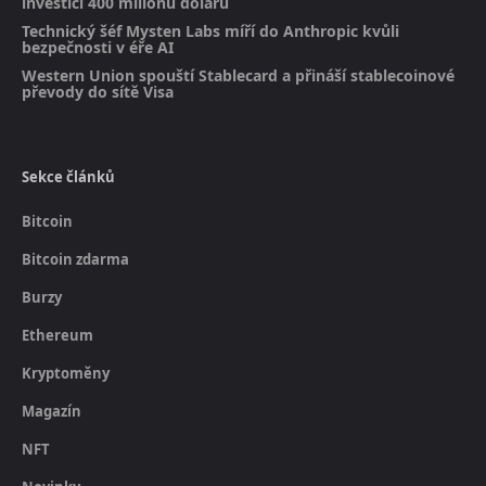
investicí 400 milionů dolarů
Technický šéf Mysten Labs míří do Anthropic kvůli
bezpečnosti v éře AI
Western Union spouští Stablecard a přináší stablecoinové
převody do sítě Visa
Sekce článků
Bitcoin
Bitcoin zdarma
Burzy
Ethereum
Kryptoměny
Magazín
NFT