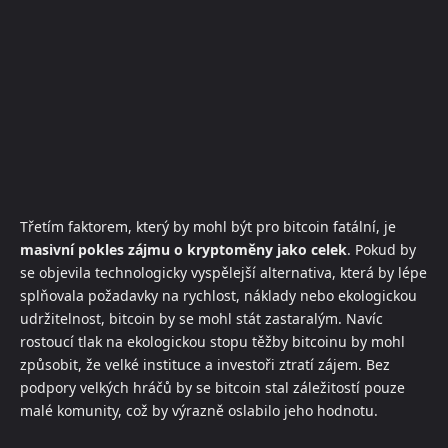
Třetím faktorem, který by mohl být pro bitcoin fatální, je
masivní pokles zájmu o kryptoměny jako celek
. Pokud by
se objevila technologicky vyspělejší alternativa, která by lépe
splňovala požadavky na rychlost, náklady nebo ekologickou
udržitelnost, bitcoin by se mohl stát zastaralým. Navíc
rostoucí tlak na ekologickou stopu těžby bitcoinu by mohl
způsobit, že velké instituce a investoři ztratí zájem. Bez
podpory velkých hráčů by se bitcoin stal záležitostí pouze
malé komunity, což by výrazně oslabilo jeho hodnotu.