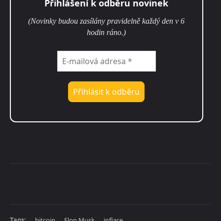
Přihlášení k odběru novinek
(Novinky budou zasílány pravidelně každý den v 6
hodin ráno.)
Tags:
bitcoin
Elon Musk
inflace