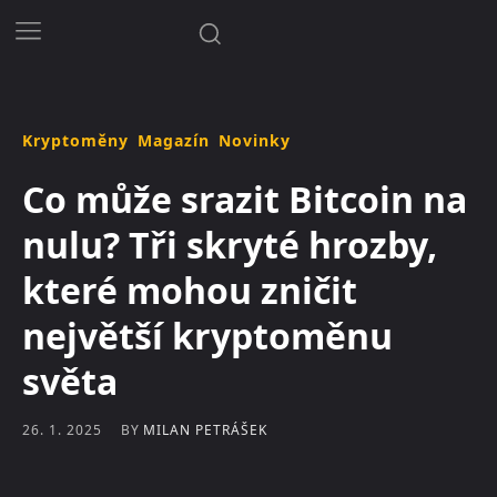
Kryptoměny
Magazín
Novinky
Co může srazit Bitcoin na
nulu? Tři skryté hrozby,
které mohou zničit
největší kryptoměnu
světa
BY
MILAN PETRÁŠEK
26. 1. 2025