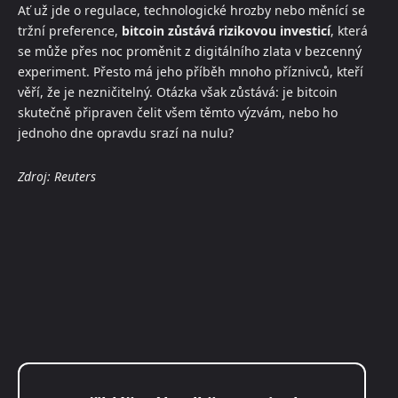
Ať už jde o regulace, technologické hrozby nebo měnící se
tržní preference,
bitcoin zůstává rizikovou investicí
, která
se může přes noc proměnit z digitálního zlata v bezcenný
experiment. Přesto má jeho příběh mnoho příznivců, kteří
věří, že je nezničitelný. Otázka však zůstává: je bitcoin
skutečně připraven čelit všem těmto výzvám, nebo ho
jednoho dne opravdu srazí na nulu?
Zdroj: Reuters