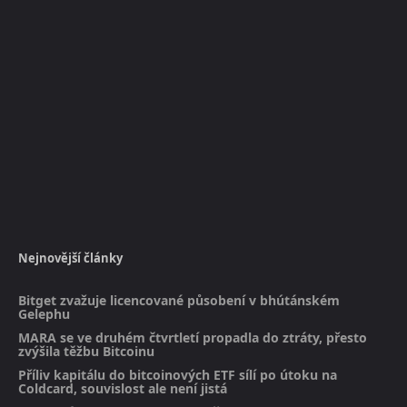
Nejnovější články
Bitget zvažuje licencované působení v bhútánském
Gelephu
MARA se ve druhém čtvrtletí propadla do ztráty, přesto
zvýšila těžbu Bitcoinu
Příliv kapitálu do bitcoinových ETF sílí po útoku na
Coldcard, souvislost ale není jistá