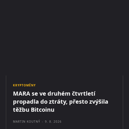
KRYPTOMĚNY
MARA se ve druhém čtvrtletí
propadla do ztráty, přesto zvýšila
těžbu Bitcoinu
MARTIN KOUTNÝ
-
9. 8. 2026