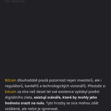
Foto: Midjourney
Bitcoin
dlouhodobě poutá pozornost nejen investorů, ale i
regulátorů, bankéřů a technologických vizionářů. Přestože si
bitcoin
za více než deset let své existence vydobyl pověst
digitálního zlata,
existují scénáře, které by mohly jeho
hodnotu srazit na nulu
. Tyto hrozby se sice mohou zdát
vzdálené, ale nelze je ignorovat.