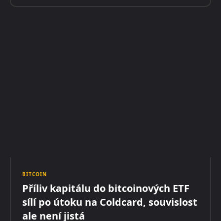
BITCOIN
Příliv kapitálu do bitcoinových ETF
sílí po útoku na Coldcard, souvislost
ale není jistá