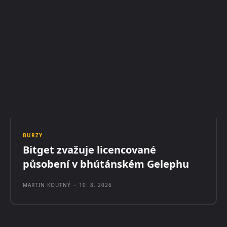
BURZY
Bitget zvažuje licencované
působení v bhútánském Gelephu
MARTIN KOUTNÝ
-
10. 8. 2026