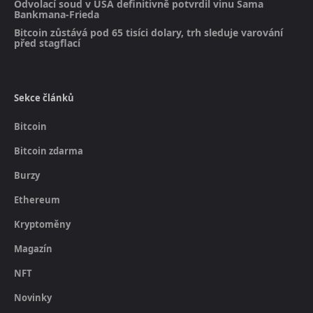
Odvolací soud v USA definitivně potvrdil vinu Sama
Bankmana-Frieda
Bitcoin zůstává pod 65 tisíci dolary, trh sleduje varování
před stagflací
Sekce článků
Bitcoin
Bitcoin zdarma
Burzy
Ethereum
Kryptoměny
Magazín
NFT
Novinky