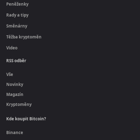
Peněženky
Rady a tipy
Směnárny
Těžba kryptoměn
Video
RSS odběr
Vše
Novinky
Magazín
Kryptoměny
Kde koupit Bitcoin?
Binance