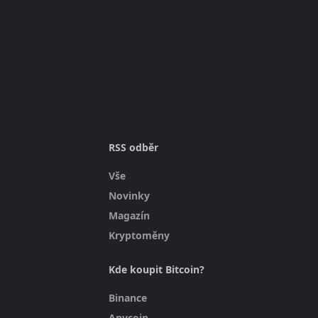
RSS odběr
Vše
Novinky
Magazín
Kryptoměny
Kde koupit Bitcoin?
Binance
Anycoin