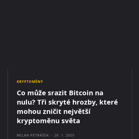
KRYPTOMĚNY
Co může srazit Bitcoin na
nulu? Tři skryté hrozby, které
mohou zničit největší
kryptoměnu světa
MILAN PETRÁŠEK
-
26. 1. 2025