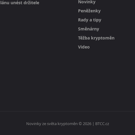
Novinky
ánu unést držitele
Peněženky
Rady a tipy
Směnárny
Těžba kryptoměn
Video
Novinky ze světa kryptoměn © 2026 | BTCC.cz