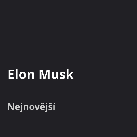
NOVINKY
MAGAZÍN
Elon Musk
Nejnovější