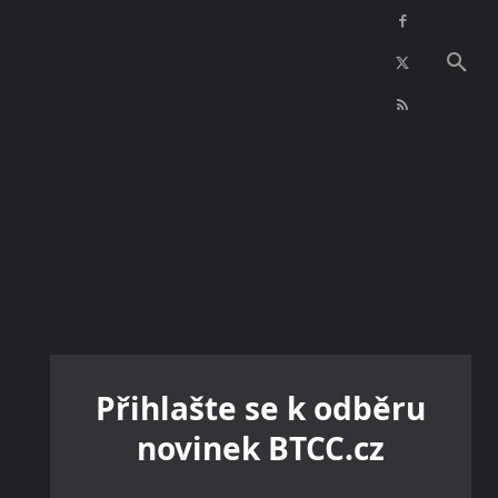
NFT
INZERCE
KONTAKTY
VÍCE
Přihlašte se k odběru
novinek BTCC.cz