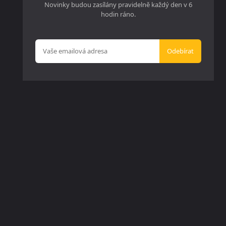
Novinky budou zasílány pravidelně každý den v 6
hodin ráno.
Odebírat