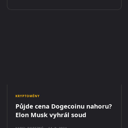
KRYPTOMĚNY
Půjde cena Dogecoinu nahoru?
Elon Musk vyhrál soud