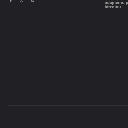
údajnému pl
bitcoinu