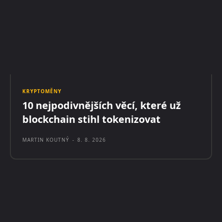
KRYPTOMĚNY
10 nejpodivnějších věcí, které už
blockchain stihl tokenizovat
MARTIN KOUTNÝ
-
8. 8. 2026