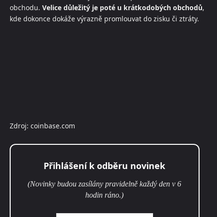
obchodu.
Velice důležitý je poté u krátkodobých obchodů
,
kde dokonce dokáže výrazně promlouvat do zisku či ztráty.
Zdroj: coinbase.com
Přihlášení k odběru novinek
(Novinky budou zasílány pravidelně každý den v 6
hodin ráno.)