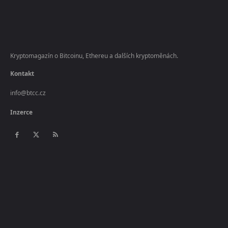
Kryptomagazín o Bitcoinu, Ethereu a dalších kryptoměnách.
Kontakt
info@btcc.cz
Inzerce