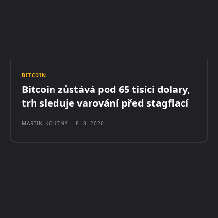
BITCOIN
Bitcoin zůstává pod 65 tisíci dolary,
trh sleduje varování před stagflací
MARTIN KOUTNÝ
-
8. 8. 2026