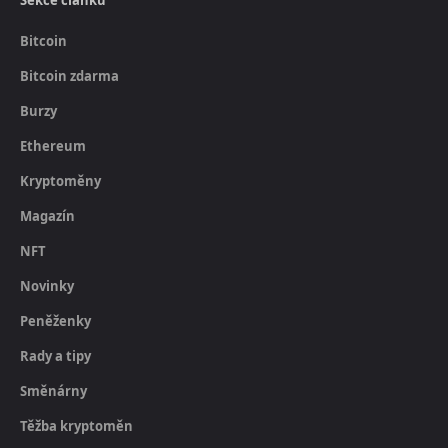
Sekce článků
Bitcoin
Bitcoin zdarma
Burzy
Ethereum
Kryptoměny
Magazín
NFT
Novinky
Peněženky
Rady a tipy
Směnárny
Těžba kryptoměn