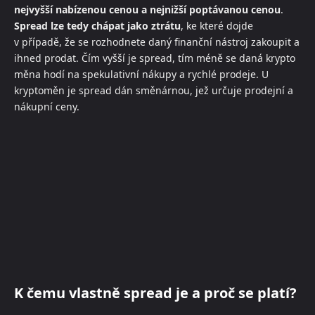
nejvyšší nabízenou cenou a nejnižší poptávanou cenou
.
Spread lze tedy chápat jako ztrátu
, ke které dojde
v případě, že se rozhodnete daný finanční nástroj zakoupit a
ihned prodat. Čím vyšší je spread, tím méně se daná krypto
měna hodí na spekulativní nákupy a rychlé prodeje. U
kryptoměn je spread dán směnárnou, jež určuje prodejní a
nákupní ceny.
K čemu vlastně spread je a proč se platí?