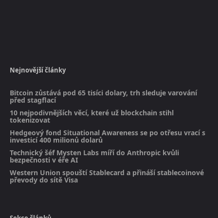
Nejnovější články
Bitcoin zůstává pod 65 tisíci dolary, trh sleduje varování
před stagflací
10 nejpodivnějších věcí, které už blockchain stihl
tokenizovat
Hedgeový fond Situational Awareness se po otřesu vrací s
investicí 400 milionů dolarů
Technický šéf Mysten Labs míří do Anthropic kvůli
bezpečnosti v éře AI
Western Union spouští Stablecard a přináší stablecoinové
převody do sítě Visa