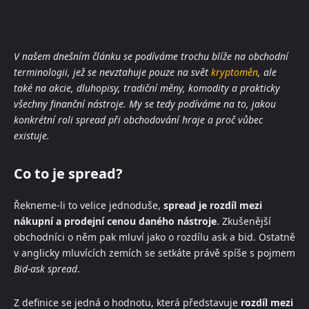
V našem dnešním článku se podíváme trochu blíže na obchodní
terminologii, jež se nevztahuje pouze na svět
kryptoměn
, ale
také na akcie, dluhopisy, tradiční měny, komodity a prakticky
všechny finanční nástroje. My se tedy podíváme na to, jakou
konkrétní roli spread při obchodování hraje a proč vůbec
existuje.
Co to je spread?
Řekneme-li to velice jednoduše,
spread je rozdíl mezi
nákupní a prodejní cenou daného nástroje
. Zkušenější
obchodníci o něm pak mluví jako o rozdílu ask a bid. Ostatně
v anglicky mluvících zemích se setkáte právě spíše s pojmem
Bid-ask spread
.
Z definice se jedná o hodnotu, která představuje
rozdíl mezi