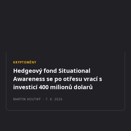
KRYPTOMĚNY
Hedgeový fond Situational
Awareness se po otřesu vrací s
investicí 400 milionů dolarů
MARTIN KOUTNÝ
-
7. 8. 2026