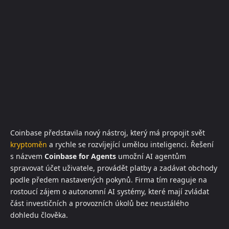
Coinbase představila nový nástroj, který má propojit svět
kryptoměn
a rychle se rozvíjející umělou inteligenci. Řešení
s názvem
Coinbase for Agents
umožní AI agentům
spravovat účet uživatele, provádět platby a zadávat obchody
podle předem nastavených pokynů. Firma tím reaguje na
rostoucí zájem o autonomní AI systémy, které mají zvládat
část investičních a provozních úkolů bez neustálého
dohledu člověka.