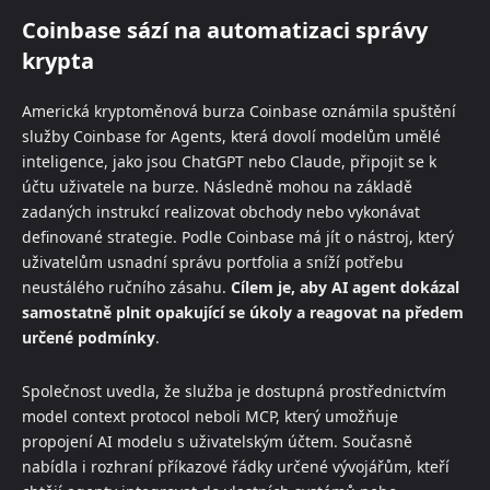
Coinbase sází na automatizaci správy
krypta
Americká kryptoměnová burza Coinbase oznámila spuštění
služby Coinbase for Agents, která dovolí modelům umělé
inteligence, jako jsou ChatGPT nebo Claude, připojit se k
účtu uživatele na burze. Následně mohou na základě
zadaných instrukcí realizovat obchody nebo vykonávat
definované strategie. Podle Coinbase má jít o nástroj, který
uživatelům usnadní správu portfolia a sníží potřebu
neustálého ručního zásahu.
Cílem je, aby AI agent dokázal
samostatně plnit opakující se úkoly a reagovat na předem
určené podmínky
.
Společnost uvedla, že služba je dostupná prostřednictvím
model context protocol neboli MCP, který umožňuje
propojení AI modelu s uživatelským účtem. Současně
nabídla i rozhraní příkazové řádky určené vývojářům, kteří