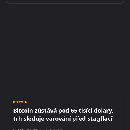
BITCOIN
Bitcoin zůstává pod 65 tisíci dolary,
trh sleduje varování před stagflací