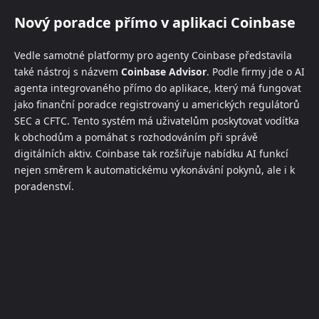
Nový poradce přímo v aplikaci Coinbase
Vedle samotné platformy pro agenty Coinbase představila
také nástroj s názvem
Coinbase Advisor
. Podle firmy jde o AI
agenta integrovaného přímo do aplikace, který má fungovat
jako finanční poradce registrovaný u amerických regulátorů
SEC a CFTC. Tento systém má uživatelům poskytovat vodítka
k obchodům a pomáhat s rozhodováním při správě
digitálních aktiv. Coinbase tak rozšiřuje nabídku AI funkcí
nejen směrem k automatickému vykonávání pokynů, ale i k
poradenství.