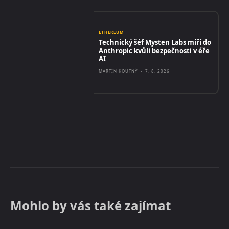
ETHEREUM
Technický šéf Mysten Labs míří do
Anthropic kvůli bezpečnosti v éře
AI
MARTIN KOUTNÝ
-
7. 8. 2026
Mohlo by vás také zajímat