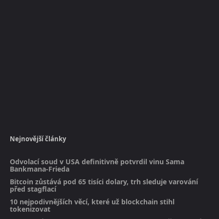
Nejnovější články
Odvolací soud v USA definitivně potvrdil vinu Sama
Bankmana-Frieda
Bitcoin zůstává pod 65 tisíci dolary, trh sleduje varování
před stagflací
10 nejpodivnějších věcí, které už blockchain stihl
tokenizovat