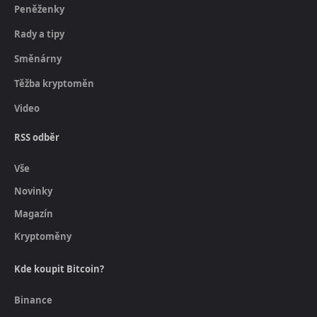
Peněženky
Rady a tipy
Směnárny
Těžba kryptoměn
Video
RSS odběr
Vše
Novinky
Magazín
Kryptoměny
Kde koupit Bitcoin?
Binance