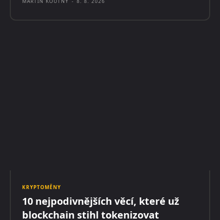
MARTIN KOUTNÝ
-
8. 8. 2026
KRYPTOMĚNY
10 nejpodivnějších věcí, které už
blockchain stihl tokenizovat