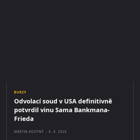
BURZY
Odvolací soud v USA definitivně
potvrdil vinu Sama Bankmana-
Frieda
MARTIN KOUTNÝ
-
8. 8. 2026