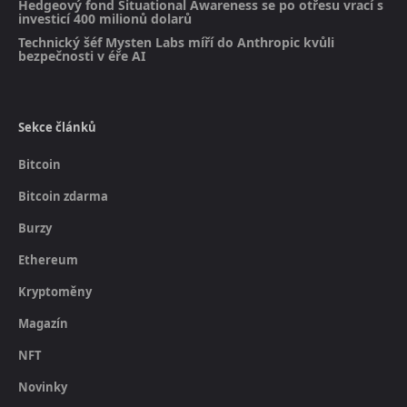
Hedgeový fond Situational Awareness se po otřesu vrací s
investicí 400 milionů dolarů
Technický šéf Mysten Labs míří do Anthropic kvůli
bezpečnosti v éře AI
Sekce článků
Bitcoin
Bitcoin zdarma
Burzy
Ethereum
Kryptoměny
Magazín
NFT
Novinky