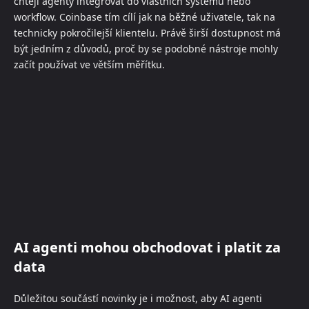
chtějí agenty integrovat do vlastních systémů nebo
workflow. Coinbase tím cílí jak na běžné uživatele, tak na
technicky pokročilejší klientelu. Právě širší dostupnost má
být jedním z důvodů, proč by se podobné nástroje mohly
začít používat ve větším měřítku.
AI agenti mohou obchodovat i platit za
data
Důležitou součástí novinky je i možnost, aby AI agenti