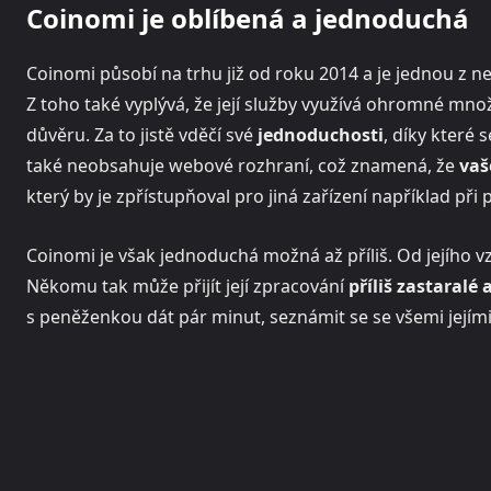
Coinomi je oblíbená a jednoduchá
Coinomi působí na trhu již od roku 2014 a je jednou z 
Z toho také vyplývá, že její služby využívá ohromné množs
důvěru. Za to jistě vděčí své
jednoduchosti
, díky které 
také neobsahuje webové rozhraní, což znamená, že
va
který by je zpřístupňoval pro jiná zařízení například při 
Coinomi je však jednoduchá možná až příliš. Od jejího vz
Někomu tak může přijít její zpracování
příliš zastaralé
s peněženkou dát pár minut, seznámit se se všemi jejími 