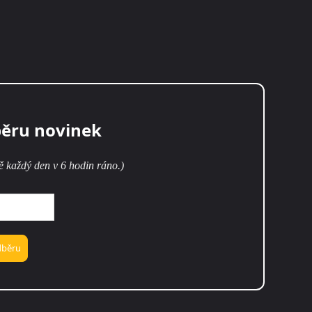
běru novinek
ě každý den v 6 hodin ráno.)