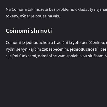
Na Coinomi tak můžete bez problémů ukládat ty nejzn
tokeny. Výběr je pouze na vás.
Coinomi shrnutí
Coinomi je jednoduchou a tradiční krypto peněženkou, do
Pyšní se vynikajícím zabezpečením,
jednoduchostí i čes
s jejími funkcemi, odmění se vám spolehlivou službami 