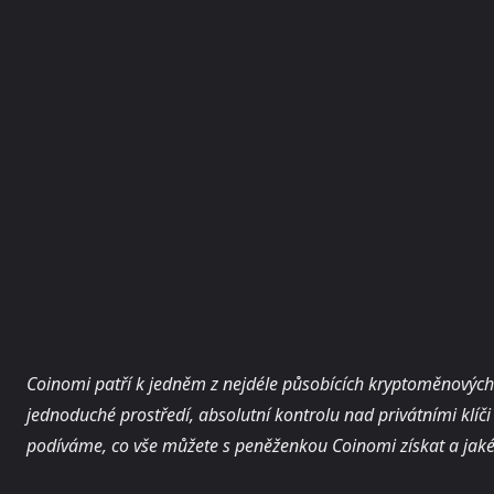
Coinomi patří k jedněm z nejdéle působících kryptoměnových
jednoduché prostředí, absolutní kontrolu nad privátními klíč
podíváme, co vše můžete s peněženkou Coinomi získat a jaké