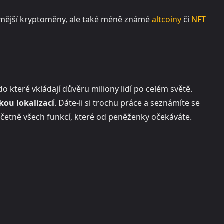
ámější kryptoměny, ale také méně známé
altcoiny
či
NFT
 které vkládají důvěru miliony lidí po celém světě.
kou lokalizací
. Dáte-li si trochu práce a seznámíte se
včetně všech funkcí, které od peněženky očekáváte.