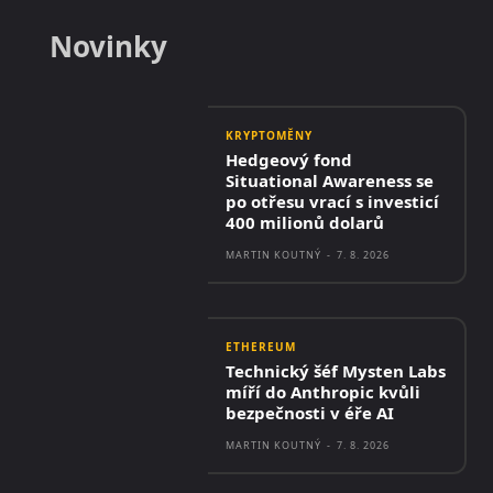
Novinky
KRYPTOMĚNY
Hedgeový fond
Situational Awareness se
po otřesu vrací s investicí
400 milionů dolarů
MARTIN KOUTNÝ
-
7. 8. 2026
ETHEREUM
Technický šéf Mysten Labs
míří do Anthropic kvůli
bezpečnosti v éře AI
MARTIN KOUTNÝ
-
7. 8. 2026