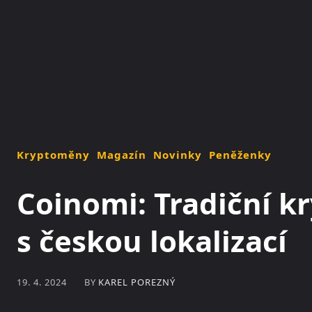
NOVINKY
MAGAZÍN
Kryptoměny
Magazín
Novinky
Peněženky
Coinomi: Tradiční 
s českou lokalizací
BY
KAREL POREZNÝ
19. 4. 2024