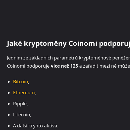
Jaké kryptoměny Coinomi podporu
Jedním ze základních parametrů kryptoměnové peněže
Coinomi podporuje
více než 125
a zařadit mezi ně může
Bitcoin
,
Ethereum
,
Ripple,
Litecoin,
A další krypto aktiva.