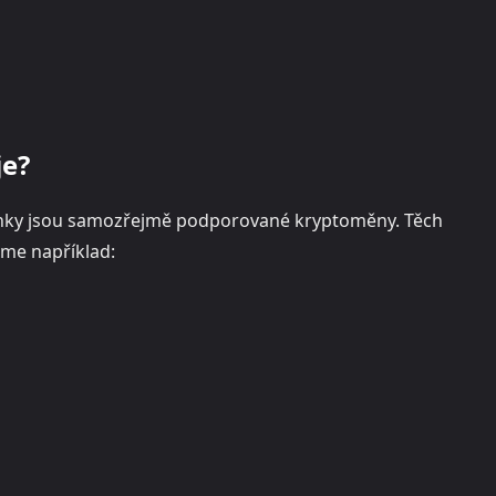
je?
nky jsou samozřejmě podporované kryptoměny. Těch
me například: