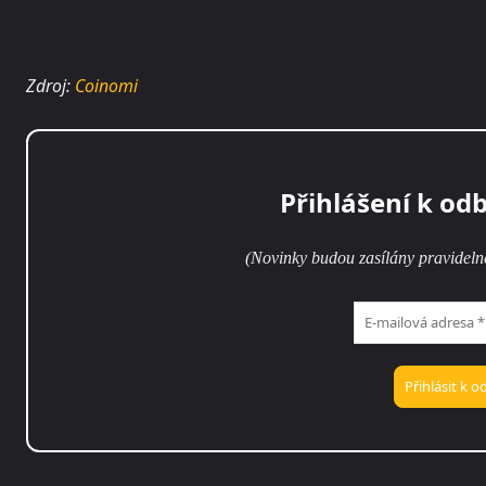
Zdroj:
Coinomi
Přihlášení k od
(Novinky budou zasílány pravideln