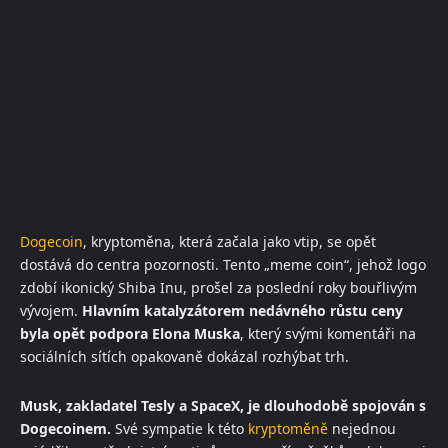
Dogecoin
, kryptoměna, která začala jako vtip, se opět
dostává do centra pozornosti. Tento „meme coin“, jehož logo
zdobí ikonický Shiba Inu, prošel za poslední roky bouřlivým
vývojem.
Hlavním katalyzátorem nedávného růstu ceny
byla opět podpora Elona Muska
, který svými komentáři na
sociálních sítích opakovaně dokázal rozhýbat trh.
Musk, zakladatel Tesly a SpaceX, je dlouhodobě spojován s
Dogecoinem.
Své sympatie k této
kryptoměně
nejednou