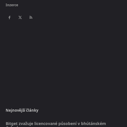
Inzerce
Nejnovější články
Bitget zvažuje licencované působení v bhútánském