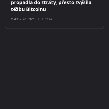
propadla do ztráty, přesto zvýšila
těžbu Bitcoinu
MARTIN KOUTNÝ
-
9. 8. 2026