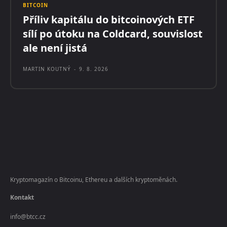
BITCOIN
Příliv kapitálu do bitcoinových ETF
sílí po útoku na Coldcard, souvislost
ale není jistá
MARTIN KOUTNÝ
-
9. 8. 2026
Kryptomagazín o Bitcoinu, Ethereu a dalších kryptoměnách.
Kontakt
info@btcc.cz