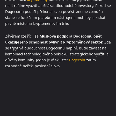
najít reálné využití a přilákat dlouhodobé investory. Pokud se
Dogecoinu podaří překonat svou pověst „meme coinu“ a
stane se funkčním platebním nástrojem, mohl by si získat
pevné místo na kryptoměnovém trhu.
Závěrem lze říci, že
Muskova podpora Dogecoinu opět
ukazuje jeho schopnost ovlivnit kryptoměnový sektor.
Zda
se třpytivá budoucnost Dogecoinu naplní, bude záviset na
kombinaci technologického pokroku, strategického využití a
důvěry komunity. Jedno je však jisté:
Dogecoin
zatím
rozhodně neřekl poslední slovo.