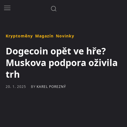
Kryptoměny
Magazín
Novinky
Dogecoin opět ve hře?
Muskova podpora oživila
trh
BY
KAREL POREZNÝ
20. 1. 2025