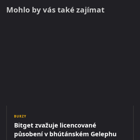
Mohlo by vás také zajímat
BURZY
Bitget zvažuje licencované
působení v bhútánském Gelephu