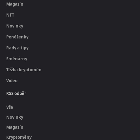
Magazín
NFT
Novinky
Peněženky
Rady a tipy
Směnárny
Těžba kryptoměn
Video
RSS odběr
Vše
Novinky
Magazín
Kryptoměny