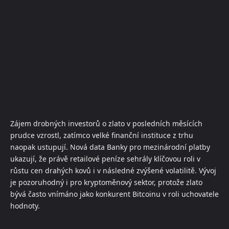
Zájem drobných investorů o zlato v posledních měsících
prudce vzrostl, zatímco velké finanční instituce z trhu
naopak ustupují. Nová data Banky pro mezinárodní platby
ukazují, že právě retailové peníze sehrály klíčovou roli v
růstu cen drahých kovů i v následné zvýšené volatilitě. Vývoj
je pozoruhodný i pro kryptoměnový sektor, protože zlato
bývá často vnímáno jako konkurent Bitcoinu v roli uchovatele
hodnoty.