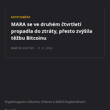
KRYPTOMĚNY
MARA se ve druhém čtvrtletí
propadla do ztráty, přesto zvýšila
těžbu Bitcoinu
MARTIN KOUTNÝ
-
9. 8. 2026
Kryptomagazín o Bitcoinu, Ethereu a dalších kryptoměnách.