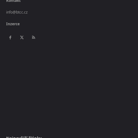
Kontakt
info@btcc.cz
Inzerce