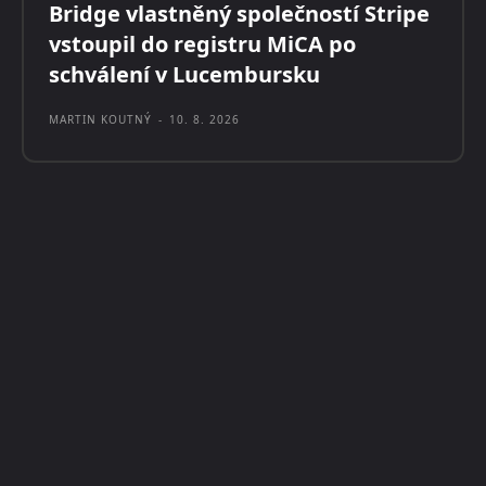
Bridge vlastněný společností Stripe
vstoupil do registru MiCA po
schválení v Lucembursku
MARTIN KOUTNÝ
-
10. 8. 2026