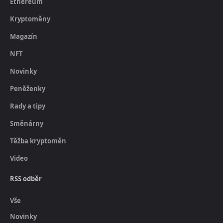
Ethereum
Kryptoměny
Magazín
NFT
Novinky
Peněženky
Rady a tipy
Směnárny
Těžba kryptoměn
Video
RSS odběr
Vše
Novinky