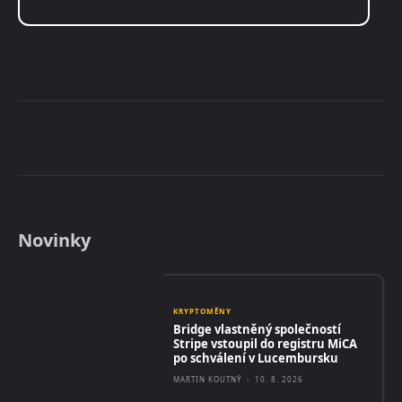
Novinky
KRYPTOMĚNY
Bridge vlastněný společností
Stripe vstoupil do registru MiCA
po schválení v Lucembursku
MARTIN KOUTNÝ
-
10. 8. 2026