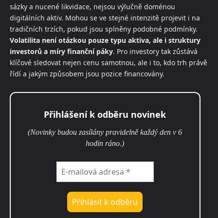
sázky a nucené likvidace, nejsou výlučně doménou
digitálních aktiv. Mohou se ve stejné intenzitě projevit i na
tradičních trzích, pokud jsou splněny podobné podmínky.
Volatilita není otázkou pouze typu aktiva, ale i struktury
investorů a míry finanční páky
. Pro investory tak zůstává
klíčové sledovat nejen cenu samotnou, ale i to, kdo trh právě
řídí a jakým způsobem jsou pozice financovány.
Přihlášení k odběru novinek
(Novinky budou zasílány pravidelně každý den v 6
hodin ráno.)