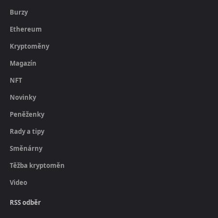
Burzy
Ethereum
Kryptoměny
Magazín
NFT
Novinky
Peněženky
Rady a tipy
Směnárny
Těžba kryptoměn
Video
RSS odběr