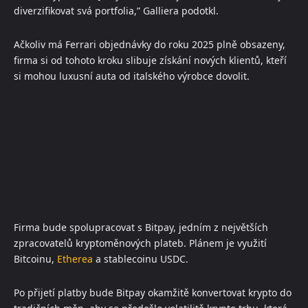
diverzifikovat svá portfolia,” Galliera podotkl.
Ačkoliv má Ferrari objednávky do roku 2025 plně obsazeny,
firma si od tohoto kroku slibuje získání nových klientů, kteří
si mohou luxusní auta od italského výrobce dovolit.
Firma bude spolupracovat s Bitpay, jedním z největších
zpracovatelů kryptoměnových plateb. Plánem je využití
Bitcoinu,
Etherea
a stablecoinu USDC.
Po přijetí platby bude Bitpay okamžitě konvertovat krypto do