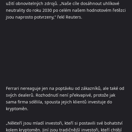
užití obnovitelných zdrojů. „Naše cíle dosáhnout uhlíkové
neutrality do roku 2030 po celém našem hodnotovém řetězci
jsou naprosto potvrzeny,“ řekl Reuters.
Ferrari nereaguje jen na poptávku od zákazníků, ale také od
svých dealerů. Rozhodnutí není překvapivé, protože jak
sama firma sdělila, spousta jejich klientů investuje do
kryptoměn.
„Někteří jsou mladí investoři, kteří si postavili své bohatství
kolem kryptoměn. Jiní jsou tradičnější investoři, kteří chtějí