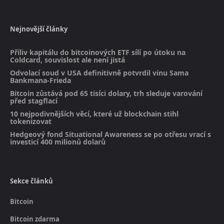
Nejnovější články
Příliv kapitálu do bitcoinových ETF sílí po útoku na
Coldcard, souvislost ale není jistá
Odvolací soud v USA definitivně potvrdil vinu Sama
Bankmana-Frieda
Bitcoin zůstává pod 65 tisíci dolary, trh sleduje varování
před stagflací
10 nejpodivnějších věcí, které už blockchain stihl
tokenizovat
Hedgeový fond Situational Awareness se po otřesu vrací s
investicí 400 milionů dolarů
Sekce článků
Bitcoin
Bitcoin zdarma