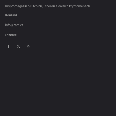
Kryptomagazín o Bitcoinu, Ethereu a dalších kryptoměnách.
Kontakt
info@btcc.cz
Inzerce