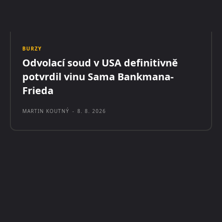
BURZY
Odvolací soud v USA definitivně
potvrdil vinu Sama Bankmana-
Frieda
MARTIN KOUTNÝ
-
8. 8. 2026