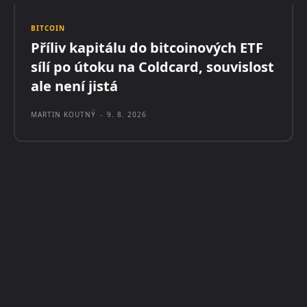
BITCOIN
Příliv kapitálu do bitcoinových ETF
sílí po útoku na Coldcard, souvislost
ale není jistá
MARTIN KOUTNÝ
-
9. 8. 2026