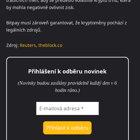
tradičních měn, aby se předešlo volatilitě krypto trhu, která
by mohla negativně ovlivnit zisk.
Bitpay musí zároveň garantovat, že kryptoměny pochází z
legálních zdrojů.
Zdroj:
Reuters
,
theblock.co
Přihlášení k odběru novinek
(Novinky budou zasílány pravidelně každý den v 6
hodin ráno.)