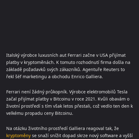
Italský výrobce luxusních aut Ferrari začne v USA přijímat
platby v kryptoměnách. K tomuto rozhodnutí firma došla na
základě požadavků svých zákazníků. Agentuře Reuters to
řekl šéf marketingu a obchodu Enrico Galliera.
Ferrari není žádný průkopník. Výrobce elektromobilů Tesla
začal přijímat platby v Bitcoinu v roce 2021. Kvůli obavám o
životní prostředí s tím však letos přestali, což vedlo ten den k
velkému propadu ceny Bitcoinu.
Na otázku životního prostředí Galliera reagoval tak, že
kryptoměny
se snaží snížit dopad skrze nový software a vyšší