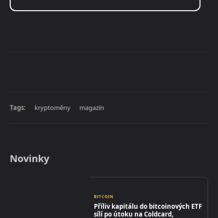
Tags:
kryptoměny
magazín
Novinky
BITCOIN
Příliv kapitálu do bitcoinových ETF
sílí po útoku na Coldcard,