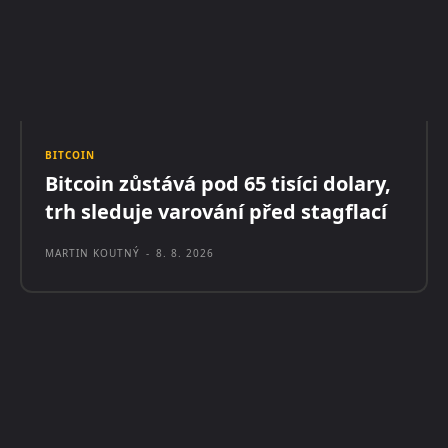
BITCOIN
Bitcoin zůstává pod 65 tisíci dolary,
trh sleduje varování před stagflací
MARTIN KOUTNÝ
-
8. 8. 2026