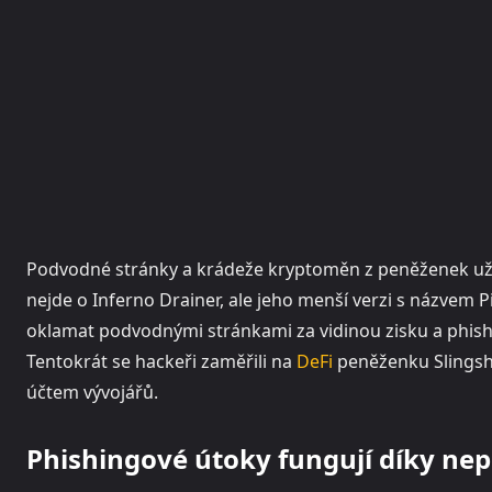
Podvodné stránky a krádeže kryptoměn z peněženek uživ
nejde o Inferno Drainer, ale jeho menší verzi s názvem Pi
oklamat podvodnými stránkami za vidinou zisku a phishi
Tentokrát se hackeři zaměřili na
DeFi
peněženku Slingsho
účtem vývojářů.
Phishingové útoky fungují díky nep