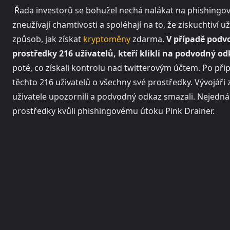
Řada investorů se bohužel nechá nalákat na phishingové
zneužívají chamtivosti a spoléhají na to, že ziskuchtiví už
způsob, jak získat
kryptoměny
zdarma.
V případě podv
prostředky 216 uživatelů, kteří klikli na podvodný o
poté, co získali kontrolu nad twitterovým účtem. Po př
těchto 216 uživatelů o všechny své prostředky. Vývojáři 
uživatele upozornili a podvodný odkaz smazali. Nejedná s
prostředky kvůli phishingovému útoku Pink Drainer.