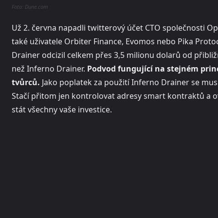
Foto: Dune.com
Už 2. června napadli twitterový účet CTO společnosti O
také uživatele Orbiter Finance, Evomos nebo Pika Proto
Drainer odcizil celkem přes 3,5 milionu dolarů od přibli
než Inferno Drainer.
Podvod fungující na stejném pri
tvůrců.
Jako poplatek za použití Inferno Drainer se mus
Stačí přitom jen kontrolovat adresy smart kontraktů a o
stát všechny vaše investice.