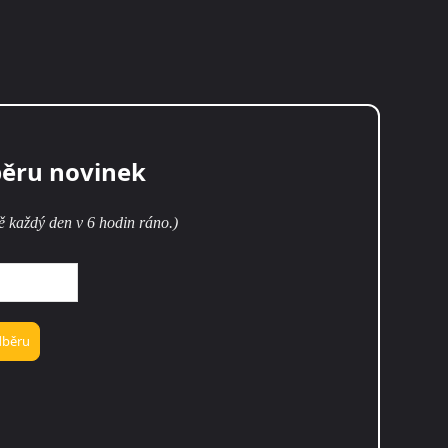
běru novinek
ě každý den v 6 hodin ráno.)