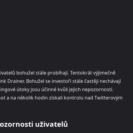
atelů bohužel stále probíhají. Tentokrát výjimečně
nk Drainer. Bohužel se investoři stále častěji nechávají
ngové útoky jsou účinné kvůli jejich nepozornosti.
t a na několik hodin získali kontrolu nad Twitterovým
ozornosti uživatelů