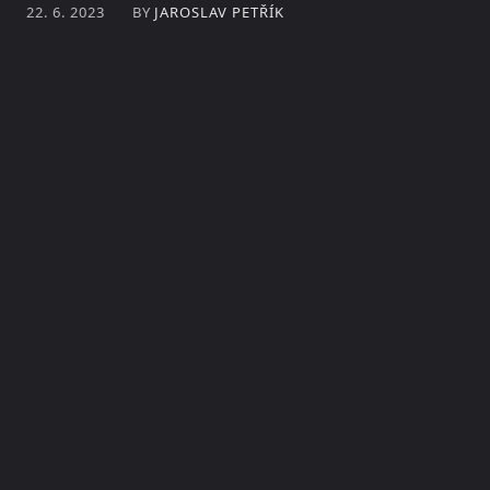
BY
JAROSLAV PETŘÍK
22. 6. 2023