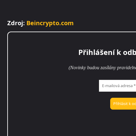
Zdroj:
Beincrypto.com
Přihlášení k od
(Novinky budou zasílány pravideln