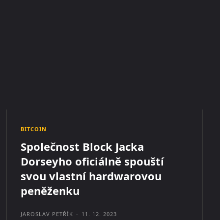
BITCOIN
Společnost Block Jacka
Dorseyho oficiálně spouští
svou vlastní hardwarovou
peněženku
JAROSLAV PETŘÍK
-
11. 12. 2023