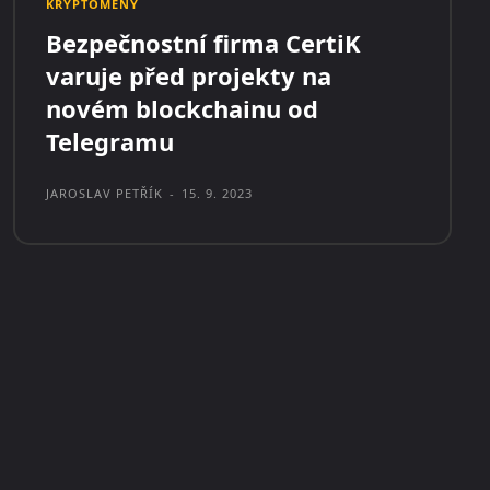
KRYPTOMĚNY
Bezpečnostní firma CertiK
varuje před projekty na
novém blockchainu od
Telegramu
JAROSLAV PETŘÍK
-
15. 9. 2023