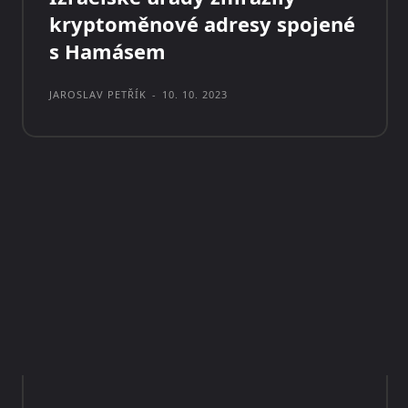
kryptoměnové adresy spojené
s Hamásem
JAROSLAV PETŘÍK
-
10. 10. 2023