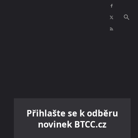
NFT
INZERCE
KONTAKTY
VÍCE
Přihlašte se k odběru
novinek BTCC.cz