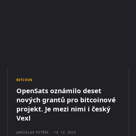
BITCOIN
OpenSats oznámilo deset
nových grantů pro bitcoinové
projekt. Je mezi nimi i český
Vexl
JAROSLAV PETŘÍK
-
19. 12. 2023