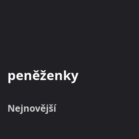
NOVINKY
MAGAZÍN
peněženky
Nejnovější