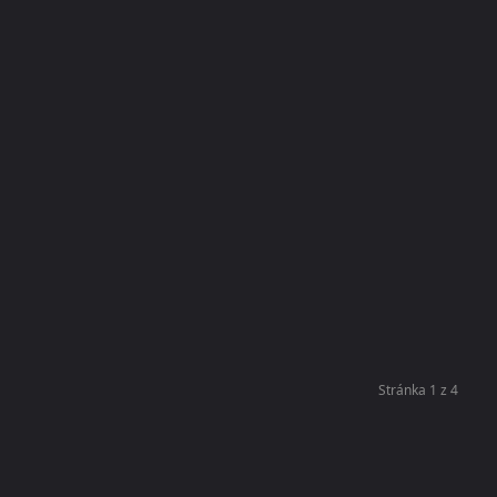
Stránka 1 z 4