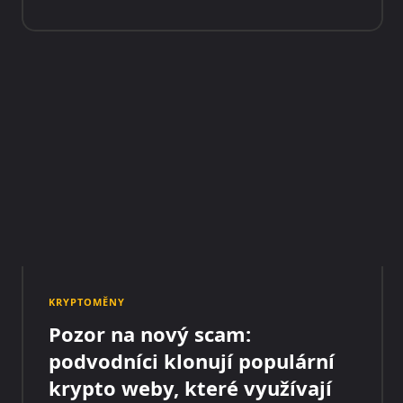
KRYPTOMĚNY
Pozor na nový scam:
podvodníci klonují populární
krypto weby, které využívají