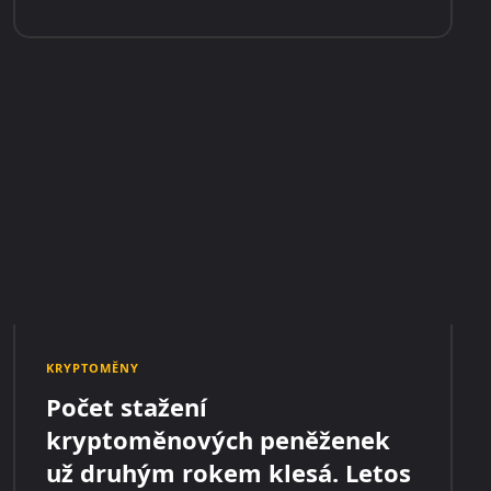
KRYPTOMĚNY
Počet stažení
kryptoměnových peněženek
už druhým rokem klesá. Letos