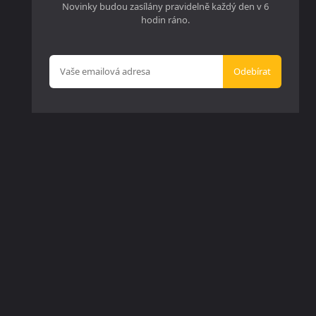
Novinky budou zasílány pravidelně každý den v 6
hodin ráno.
Odebírat