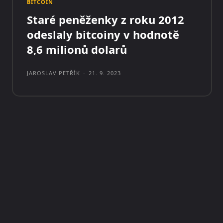
BITCOIN
Staré peněženky z roku 2012
odeslaly bitcoiny v hodnotě
8,6 milionů dolarů
JAROSLAV PETŘÍK
-
21. 9. 2023