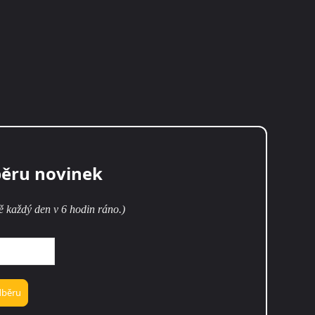
běru novinek
ě každý den v 6 hodin ráno.)