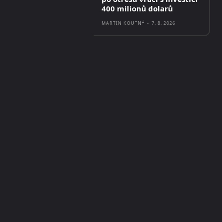
400 milionů dolarů
MARTIN KOUTNÝ
-
7. 8. 2026