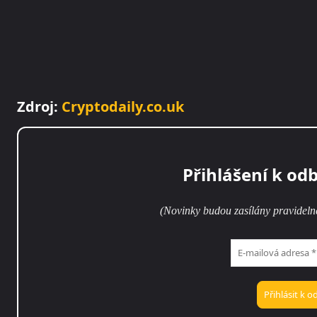
Zdroj:
Cryptodaily.co.uk
Přihlášení k od
(Novinky budou zasílány pravideln