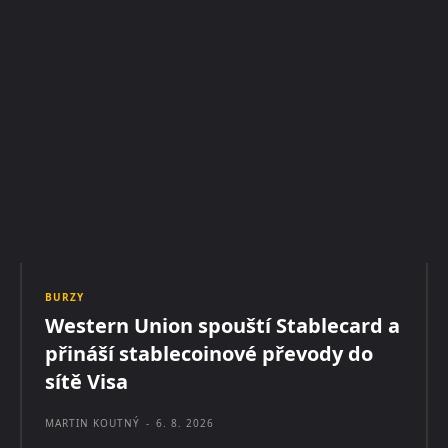
BURZY
Western Union spouští Stablecard a
přináší stablecoinové převody do
sítě Visa
MARTIN KOUTNÝ
-
6. 8. 2026