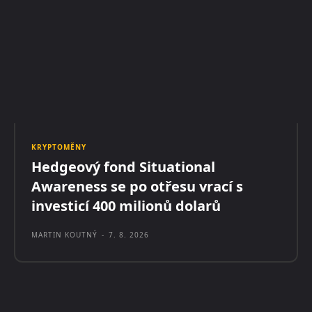
KRYPTOMĚNY
Hedgeový fond Situational
Awareness se po otřesu vrací s
investicí 400 milionů dolarů
MARTIN KOUTNÝ
-
7. 8. 2026