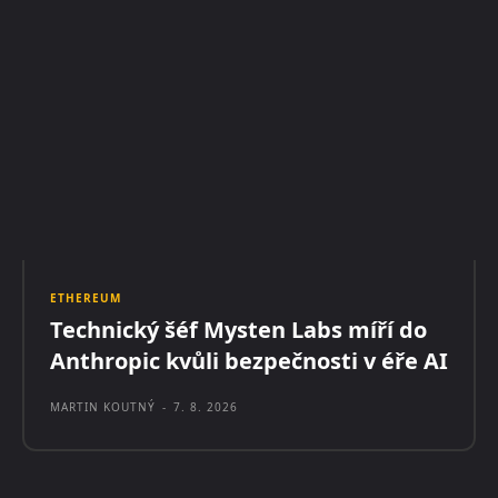
ETHEREUM
Technický šéf Mysten Labs míří do
Anthropic kvůli bezpečnosti v éře AI
MARTIN KOUTNÝ
-
7. 8. 2026