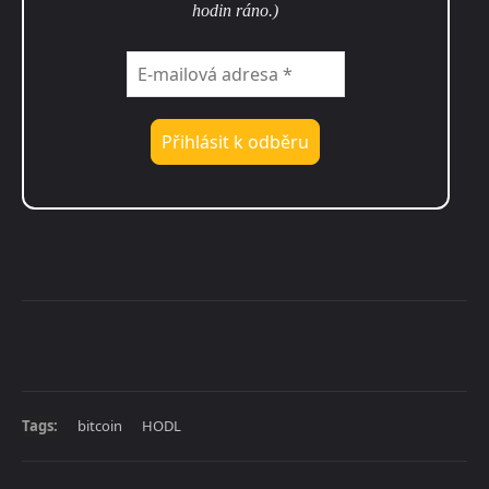
hodin ráno.)
Tags:
bitcoin
HODL