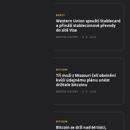
BURZY
Western Union spouští Stablecard
a přináší stablecoinové převody
do sítě Visa
MARTIN KOUTNÝ
-
6. 8. 2026
BITCOIN
Tři muži z Missouri čelí obvinění
kvůli údajnému plánu unést
držitele bitcoinu
MARTIN KOUTNÝ
-
6. 8. 2026
BITCOIN
Bitcoin se drží nad 64 tisíci,