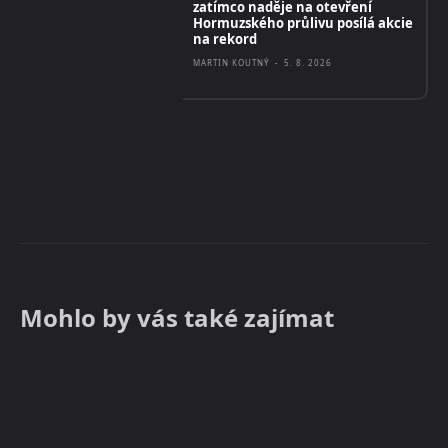
zatímco naděje na otevření
Hormuzského průlivu posílá akcie
na rekord
MARTIN KOUTNÝ
-
5. 8. 2026
Mohlo by vás také zajímat