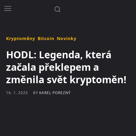
Kryptoměny
Bitcoin
Novinky
HODL: Legenda, která
začala překlepem a
změnila svět kryptoměn!
BY
KAREL POREZNÝ
16. 1. 2025