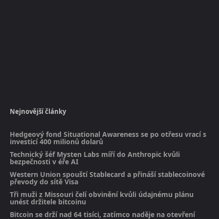
Nejnovější články
Hedgeový fond Situational Awareness se po otřesu vrací s
investicí 400 milionů dolarů
Technický šéf Mysten Labs míří do Anthropic kvůli
bezpečnosti v éře AI
Western Union spouští Stablecard a přináší stablecoinové
převody do sítě Visa
Tři muži z Missouri čelí obvinění kvůli údajnému plánu
unést držitele bitcoinu
Bitcoin se drží nad 64 tisíci, zatímco naděje na otevření