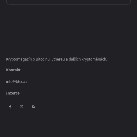
Kryptomagazín o Bitcoinu, Ethereu a dalších kryptoměnách.
Kontakt
info@btcc.cz
Inzerce