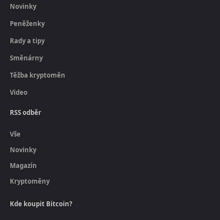
Novinky
Peněženky
Rady a tipy
Směnárny
Těžba kryptoměn
Video
RSS odběr
Vše
Novinky
Magazín
Kryptoměny
Kde koupit Bitcoin?