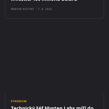
MARTIN KOUTNÝ
-
7. 8. 2026
ETHEREUM
Technický šéf Mysten Labs míří do