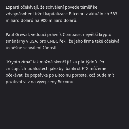
Experti očekávají, že schválení povede téměř ke
zdvojnásobení tržní kapitalizace Bitcoinu z aktuálních 583
miliard dolarů na 900 miliard dolarů.
Paul Grewal, vedoucí právník Coinbase, největší krypto
směnárny v USA, pro CNBC řekl, že jeho firma také očekává
úspěšné schválení žádostí.
“Krypto zima” tak možná skončí již za pár týdnů. Po
zničujících událostech jako byl bankrot FTX můžeme
očekávat, že poptávka po Bitcoinu poroste, což bude mít
pozitivní vliv na vývoj ceny Bitcoinu.