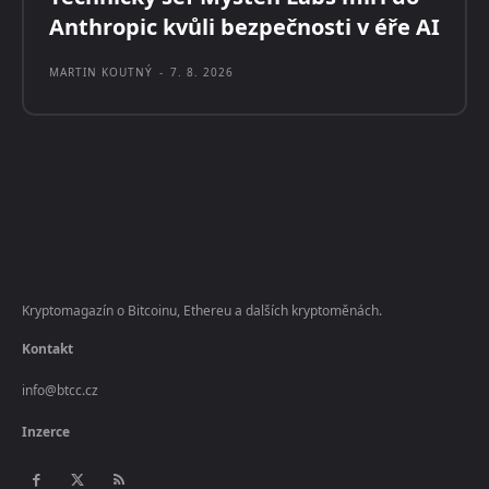
Anthropic kvůli bezpečnosti v éře AI
MARTIN KOUTNÝ
-
7. 8. 2026
Kryptomagazín o Bitcoinu, Ethereu a dalších kryptoměnách.
Kontakt
info@btcc.cz
Inzerce