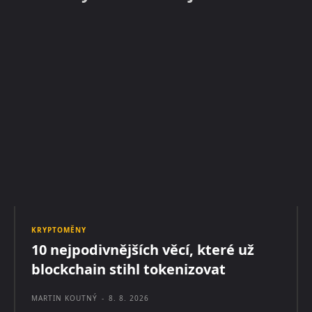
KRYPTOMĚNY
10 nejpodivnějších věcí, které už
blockchain stihl tokenizovat
MARTIN KOUTNÝ
-
8. 8. 2026