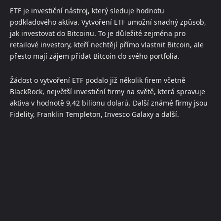
ETF je investiční nástroj, který sleduje hodnotu
podkladového aktiva. Vytvoření ETF umožní snadný způsob,
jak investovat do Bitcoinu. To je důležité zejména pro
retailové investory, kteří nechtějí přímo vlastnit Bitcoin, ale
přesto mají zájem přidat Bitcoin do svého portfolia.
Žádost o vytvoření ETF podalo již několik firem včetně
BlackRock, největší investiční firmy na světě, která spravuje
aktiva v hodnotě 9,42 bilionu dolarů. Další známé firmy jsou
Fidelity, Franklin Templeton, Invesco Galaxy a další.