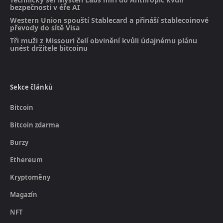
bezpečnosti v éře AI
Western Union spouští Stablecard a přináší stablecoinové
převody do sítě Visa
Tři muži z Missouri čelí obvinění kvůli údajnému plánu
unést držitele bitcoinu
Sekce článků
Bitcoin
Bitcoin zdarma
Burzy
Ethereum
Kryptoměny
Magazín
NFT