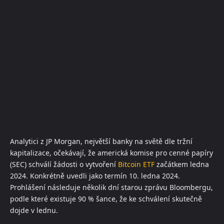
Analytici z JP Morgan, největší banky na světě dle tržní
kapitalizace, očekávají, že americká komise pro cenné papíry
(SEC) schválí žádosti o vytvoření
Bitcoin
ETF
začátkem ledna
2024. Konkrétně uvedli jako termín 10. ledna 2024.
Prohlášení následuje několik dní starou zprávu Bloombergu,
podle které existuje 90 % šance, že ke schválení skutečně
dojde v lednu.