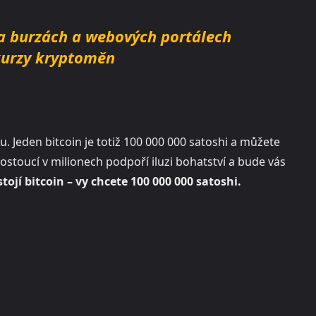
na burzách a webových portálech
 kurzy kryptoměn
. Jeden bitcoin je totiž 100 000 000 satoshi a můžete
 rostoucí v milionech podpoří iluzi bohatství a bude vás
stojí bitcoin – vy chcete 100 000 000 satoshi.