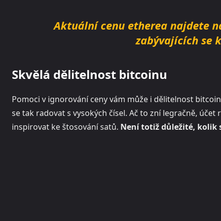
Aktuální cenu etherea najdete 
zabývajících se
Skvělá dělitelnost bitcoinu
Pomoci v ignorování ceny vám může i dělitelnost bitcoinu
se tak radovat s vysokých čísel. Ač to zní legračně, účet
inspirovat ke štosování satů.
Není totiž důležité, kolik 