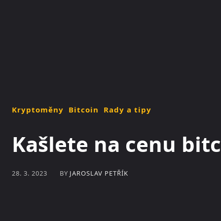
NOVINKY
MAGAZÍN
Kryptoměny
Bitcoin
Rady a tipy
Kašlete na cenu bitc
BY
JAROSLAV PETŘÍK
28. 3. 2023