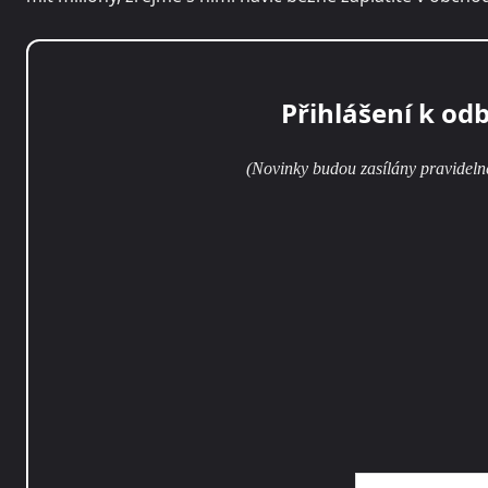
Přihlášení k od
(Novinky budou zasílány pravideln