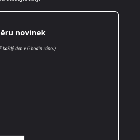
běru novinek
ě každý den v 6 hodin ráno.)