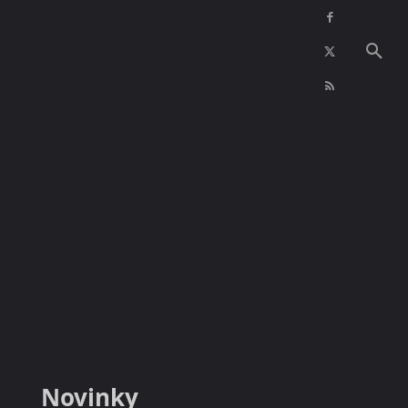
NFT
INZERCE
KONTAKTY
VÍCE
Novinky