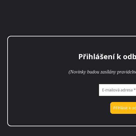
Přihlášení k od
(Novinky budou zasílány pravideln