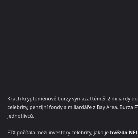
Krach kryptoměnové burzy vymazal téměř 2 miliardy dol
celebrity, penzijní fondy a miliardáře z Bay Area. Burza 
jednotlivců.
FTX počítala mezi investory celebrity, jako je
hvězda NFL