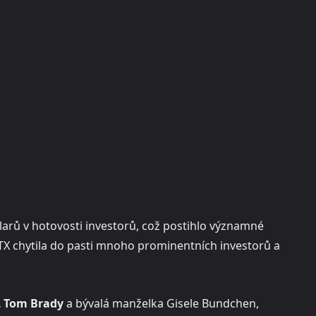
arů v hotovosti investorů, což postihlo významné
FTX chytila ​​do pasti mnoho prominentních investorů a
 Tom Brady
a bývalá manželka Gisele Bundchen,