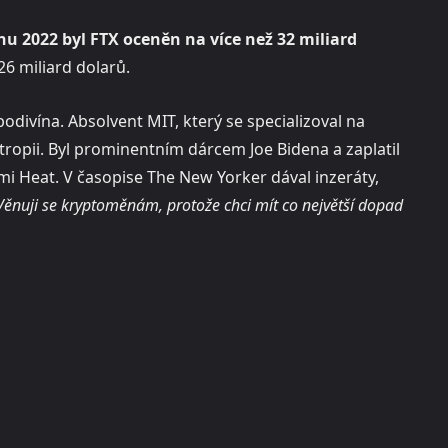
nu 2022 byl FTX oceněn na více než 32 miliard
6 miliard dolarů.
divína. Absolvent MIT, který se specializoval na
antropii. Byl prominentním dárcem Joe Bidena a zaplatil
i Heat. V časopise The New Yorker dával inzeráty,
Věnuji se kryptoměnám, protože chci mít co největší dopad