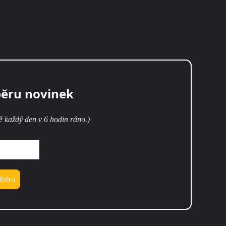
běru novinek
ě každý den v 6 hodin ráno.)