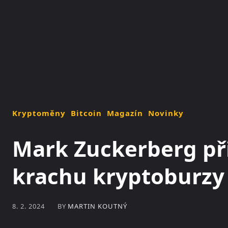
NOVINKY
MAGAZÍN
Kryptoměny
Bitcoin
Magazín
Novinky
Mark Zuckerberg při
krachu kryptoburzy
BY
MARTIN KOUTNÝ
8. 2. 2024